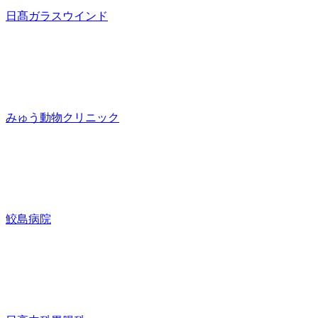
日髙ガラスウインド
みゅう動物クリニック
鮫島病院