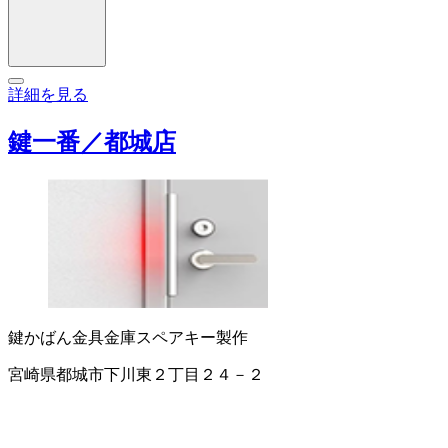
詳細を見る
鍵一番／都城店
鍵
かばん金具
金庫
スペアキー製作
宮崎県都城市下川東２丁目２４－２