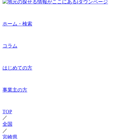
ホーム・検索
コラム
はじめての方
事業主の方
TOP
／
全国
／
宮崎県