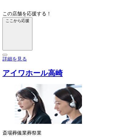
この店舗を応援する！
ここから応援
詳細を見る
アイワホール高崎
斎場
葬儀業
葬祭業