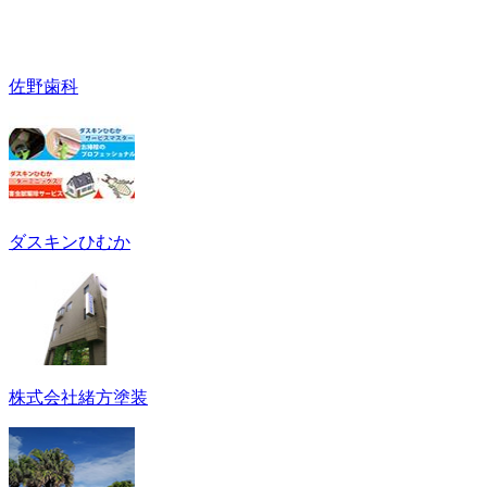
佐野歯科
ダスキンひむか
株式会社緒方塗装