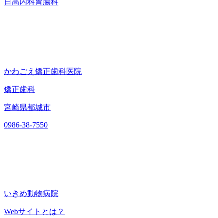
日高内科胃腸科
かわごえ矯正歯科医院
矯正歯科
宮崎県都城市
0986-38-7550
いきめ動物病院
Webサイトとは？