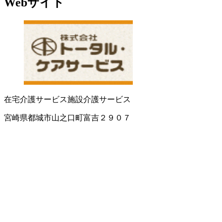
Webサイト
在宅介護サービス
施設介護サービス
宮崎県都城市山之口町富吉２９０７