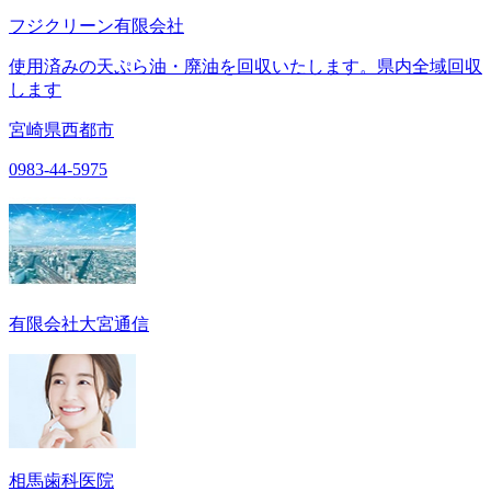
フジクリーン有限会社
使用済みの天ぷら油・廃油を回収いたします。県内全域回収
します
宮崎県西都市
0983-44-5975
有限会社大宮通信
相馬歯科医院