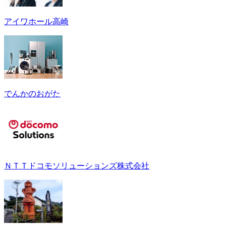
アイワホール高崎
でんかのおがた
ＮＴＴドコモソリューションズ株式会社