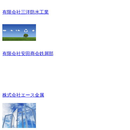
有限会社三洋防水工業
有限会社安田商会鉄屑部
株式会社エース金属