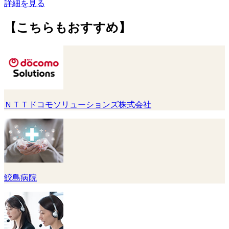
詳細を見る
【こちらもおすすめ】
ＮＴＴドコモソリューションズ株式会社
鮫島病院