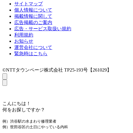
サイトマップ
個人情報について
掲載情報に関して
広告掲載のご案内
広告・サービス取扱い規約
利用規約
お知らせ
運営会社について
緊急時はこちら
©NTTタウンページ株式会社 TP25-193号【261029】
こんにちは！
何をお探しですか？
例）渋谷駅の水まわり修理業者
例）世田谷区の土日にやっている内科