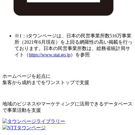
※1：iタウンページは、日本の民営事業所数516万事業
所（2021年6月現在）を上回る網羅性の高い掲載を行っ
ております。日本の民営事業所数は、総務省統計局サ
イト（
https://www.stat.go.jp
）を参照
ホームページを起点に
集客から成約までをワンストップで支援
地域のビジネスやマーケティングに活用できるデータベース
で事業活動を支援