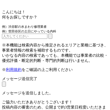
こんにちは！
何をお探しですか？
例）渋谷駅の水まわり修理業者
例）世田谷区の土日にやっている内科
※本機能は検索内容から推定されるエリアと業種に基づき、
事業者情報の検索を補助するものです。
いかなる内容の検索であっても、本機能では事業者の比較・
優劣評価・断定的判断・専門的判断は行いません。
※
利用規約
をご確認の上ご利用ください
メッセージ送信完了
メッセージを送信しました。
ご協力いただきありがとうございます！
投稿内容の審査のため、公開まで約3営業日程度いただきま