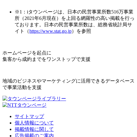
※1：iタウンページは、日本の民営事業所数516万事業
所（2021年6月現在）を上回る網羅性の高い掲載を行っ
ております。日本の民営事業所数は、総務省統計局サ
イト（
https://www.stat.go.jp
）を参照
ホームページを起点に
集客から成約までをワンストップで支援
地域のビジネスやマーケティングに活用できるデータベース
で事業活動を支援
サイトマップ
個人情報について
掲載情報に関して
広告掲載のご案内