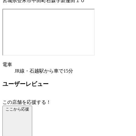
宮城県登米市中田町石森字新蓬田１０
電車
JR線・石越駅から車で15分
ユーザーレビュー
この店舗を応援する！
ここから応援