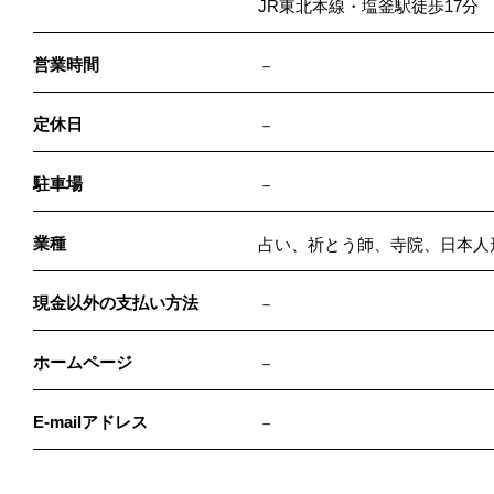
JR東北本線・塩釜駅徒歩17分
営業時間
－
定休日
－
駐車場
－
業種
占い、祈とう師、寺院、日本人
現金以外の支払い方法
－
ホームページ
－
E-mailアドレス
－