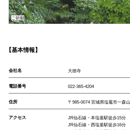
ご祈願
【基本情報】
会社名
大徳寺
電話番号
022-365-4204
住所
〒985-0074 宮城県塩竈市一森山
アクセス
JR仙石線・本塩釜駅徒歩15分
JR仙石線・西塩釜駅徒歩16分