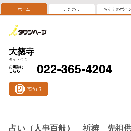
ホーム
こだわり
おすすめポイ
大徳寺
ダイトクジ
022-365-4204
お電話は
こちら
電話する
占い（人事百般） 祈祷 先祖