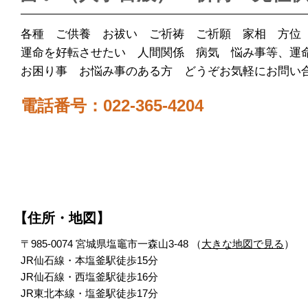
各種 ご供養 お祓い ご祈祷 ご祈願 家相 方位
運命を好転させたい 人間関係 病気 悩み事等、運
お困り事 お悩み事のある方 どうぞお気軽にお問い
電話番号：022-365-4204
【住所・地図】
〒985-0074 宮城県塩竈市一森山3-48 （
大きな地図で見る
）
JR仙石線・本塩釜駅徒歩15分
JR仙石線・西塩釜駅徒歩16分
JR東北本線・塩釜駅徒歩17分