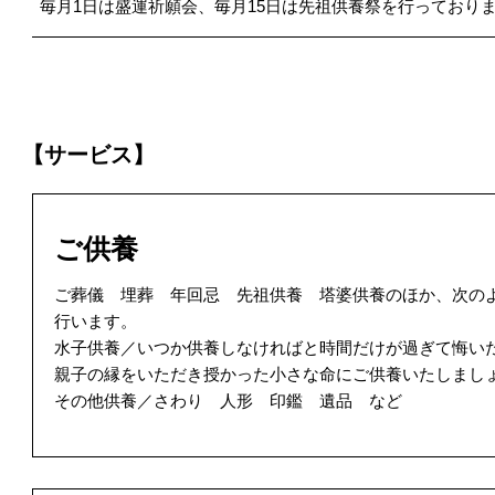
毎月1日は盛運祈願会、毎月15日は先祖供養祭を行っており
【サービス】
ご供養
ご葬儀 埋葬 年回忌 先祖供養 塔婆供養のほか、次の
行います。
水子供養／いつか供養しなければと時間だけが過ぎて悔い
親子の縁をいただき授かった小さな命にご供養いたしまし
その他供養／さわり 人形 印鑑 遺品 など