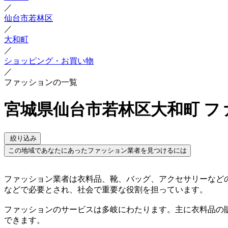
／
仙台市若林区
／
大和町
／
ショッピング・お買い物
／
ファッションの一覧
宮城県仙台市若林区大和町 フ
絞り込み
この地域であなたにあったファッション業者を見つけるには
ファッション業者は衣料品、靴、バッグ、アクセサリーなど
などで必要とされ、社会で重要な役割を担っています。
ファッションのサービスは多岐にわたります。主に衣料品の
できます。