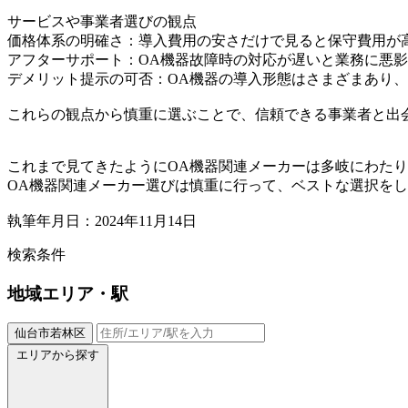
サービスや事業者選びの観点
価格体系の明確さ：導入費用の安さだけで見ると保守費用が
アフターサポート：OA機器故障時の対応が遅いと業務に悪
デメリット提示の可否：OA機器の導入形態はさまざまあり
これらの観点から慎重に選ぶことで、信頼できる事業者と出
これまで見てきたようにOA機器関連メーカーは多岐にわた
OA機器関連メーカー選びは慎重に行って、ベストな選択を
執筆年月日：2024年11月14日
検索条件
地域
エリア・駅
仙台市若林区
エリアから探す