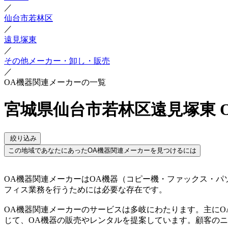
／
仙台市若林区
／
遠見塚東
／
その他メーカー・卸し・販売
／
OA機器関連メーカーの一覧
宮城県仙台市若林区遠見塚東 
絞り込み
この地域であなたにあったOA機器関連メーカーを見つけるには
OA機器関連メーカーはOA機器（コピー機・ファックス・
フィス業務を行うためには必要な存在です。
OA機器関連メーカーのサービスは多岐にわたります。主にO
じて、OA機器の販売やレンタルを提案しています。顧客の