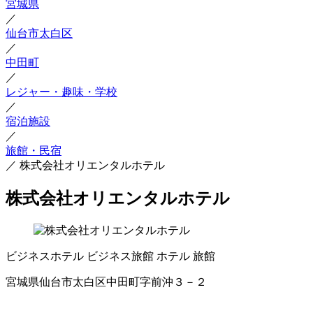
宮城県
／
仙台市太白区
／
中田町
／
レジャー・趣味・学校
／
宿泊施設
／
旅館・民宿
／
株式会社オリエンタルホテル
株式会社オリエンタルホテル
ビジネスホテル
ビジネス旅館
ホテル
旅館
宮城県仙台市太白区中田町字前沖３－２