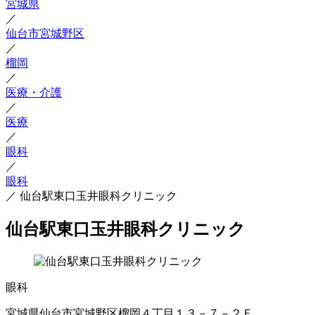
宮城県
／
仙台市宮城野区
／
榴岡
／
医療・介護
／
医療
／
眼科
／
眼科
／
仙台駅東口玉井眼科クリニック
仙台駅東口玉井眼科クリニック
眼科
宮城県仙台市宮城野区榴岡４丁目１３－７－２Ｆ