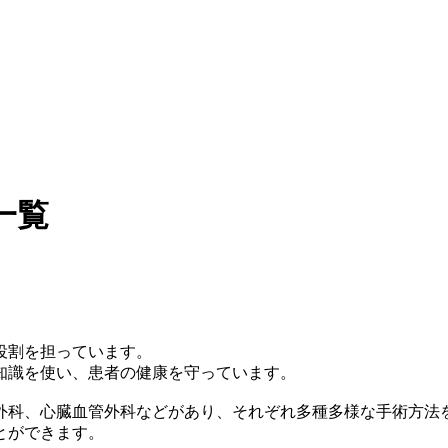
一覧
役割を担っています。
知識を使い、患者の健康を守っています。
外科、心臓血管外科などがあり、それぞれ多種多様な手術方法
とができます。