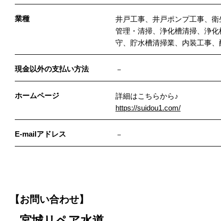
業種
井戸工事、井戸ポンプ工事、衛
管理・清掃、浄化槽清掃、浄化
守、貯水槽清掃業、内装工事、
現金以外の支払い方法
－
ホームページ
詳細はこちらから♪
https://suidou1.com/
E-mailアドレス
－
【お問い合わせ】
宮城リペア水道