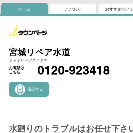
ホーム
こだわり
おすすめポイ
宮城リペア水道
ミヤギリペアスイドウ
0120-923418
お電話は
こちら
電話する
水廻りのトラブルはお任せ下さ