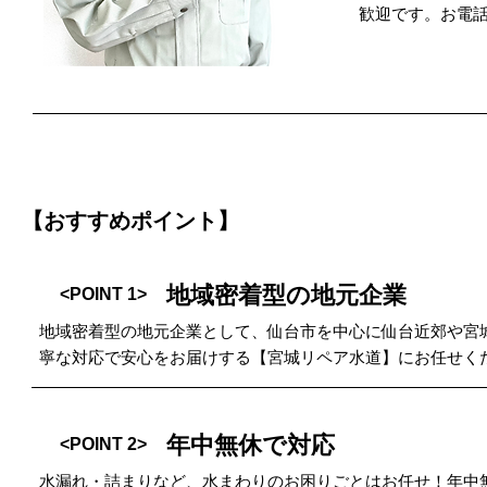
歓迎です。お電
【おすすめポイント】
地域密着型の地元企業
<POINT 1>
地域密着型の地元企業として、仙台市を中心に仙台近郊や宮
寧な対応で安心をお届けする【宮城リペア水道】にお任せく
年中無休で対応
<POINT 2>
水漏れ・詰まりなど、水まわりのお困りごとはお任せ！年中無休