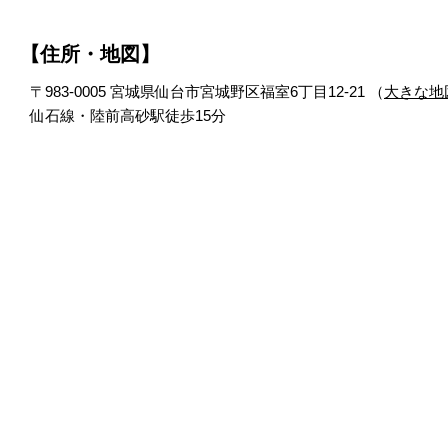
【住所・地図】
〒983-0005 宮城県仙台市宮城野区福室6丁目12-21 （
大きな地
仙石線・陸前高砂駅徒歩15分