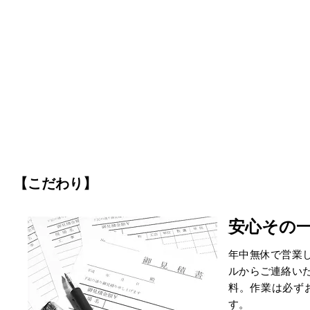
【こだわり】
安心その一
年中無休で営業
ルからご連絡い
料。作業は必ず
す。