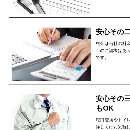
安心その
料金は当社の料金
上のご請求はあ
です。
安心その
もOK
蛇口交換やトイ
詳しくはお気軽