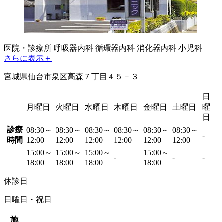
医院・診療所
呼吸器内科
循環器内科
消化器内科
小児科
さらに表示＋
宮城県仙台市泉区高森７丁目４５－３
日
月曜日
火曜日
水曜日
木曜日
金曜日
土曜日
曜
日
診療
08:30～
08:30～
08:30～
08:30～
08:30～
08:30～
-
時間
12:00
12:00
12:00
12:00
12:00
12:00
15:00～
15:00～
15:00～
15:00～
-
-
-
18:00
18:00
18:00
18:00
休診日
日曜日・祝日
施