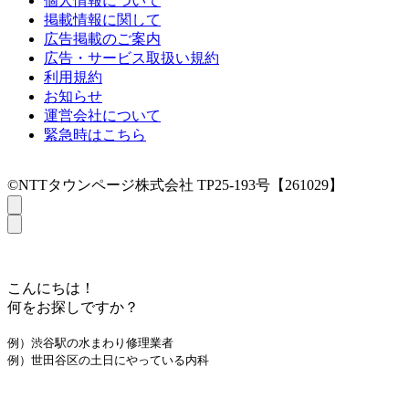
個人情報について
掲載情報に関して
広告掲載のご案内
広告・サービス取扱い規約
利用規約
お知らせ
運営会社について
緊急時はこちら
©NTTタウンページ株式会社 TP25-193号【261029】
こんにちは！
何をお探しですか？
例）渋谷駅の水まわり修理業者
例）世田谷区の土日にやっている内科