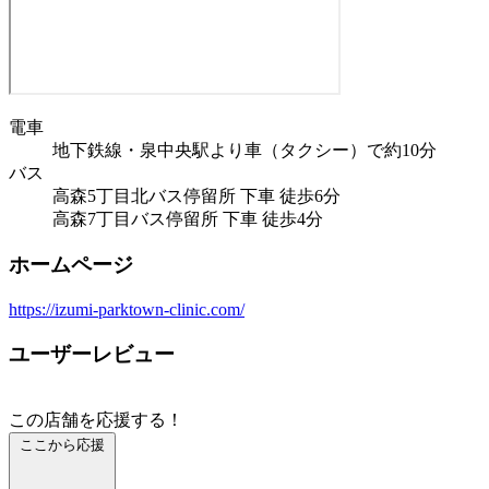
電車
地下鉄線・泉中央駅より車（タクシー）で約10分
バス
高森5丁目北バス停留所 下車 徒歩6分
高森7丁目バス停留所 下車 徒歩4分
ホームページ
https://izumi-parktown-clinic.com/
ユーザーレビュー
この店舗を応援する！
ここから応援