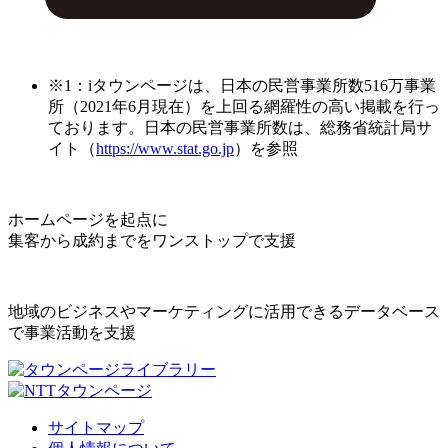
※1：iタウンページは、日本の民営事業所数516万事業
所（2021年6月現在）を上回る網羅性の高い掲載を行っ
ております。日本の民営事業所数は、総務省統計局サ
イト（
https://www.stat.go.jp
）を参照
ホームページを起点に
集客から成約までをワンストップで支援
地域のビジネスやマーケティングに活用できるデータベース
で事業活動を支援
サイトマップ