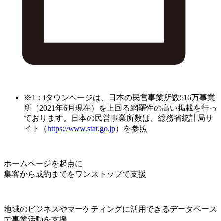
※1：iタウンページは、日本の民営事業所数516万事業
所（2021年6月現在）を上回る網羅性の高い掲載を行っ
ております。日本の民営事業所数は、総務省統計局サ
イト（
https://www.stat.go.jp
）を参照
ホームページを起点に
集客から成約までをワンストップで支援
地域のビジネスやマーケティングに活用できるデータベース
で事業活動を支援