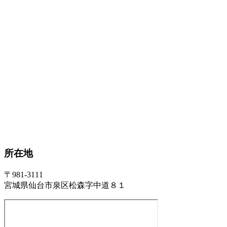
所在地
〒981-3111
宮城県仙台市泉区松森字中道８１