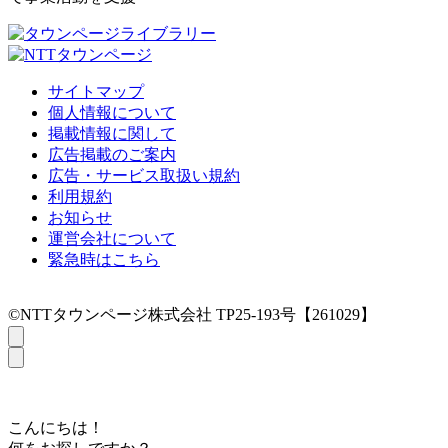
サイトマップ
個人情報について
掲載情報に関して
広告掲載のご案内
広告・サービス取扱い規約
利用規約
お知らせ
運営会社について
緊急時はこちら
©NTTタウンページ株式会社 TP25-193号【261029】
こんにちは！