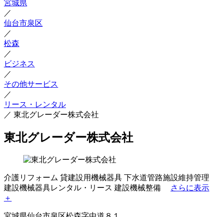
宮城県
／
仙台市泉区
／
松森
／
ビジネス
／
その他サービス
／
リース・レンタル
／
東北グレーダー株式会社
東北グレーダー株式会社
介護リフォーム
貸建設用機械器具
下水道管路施設維持管理
建設機械器具レンタル・リース
建設機械整備
さらに表示
＋
宮城県仙台市泉区松森字中道８１