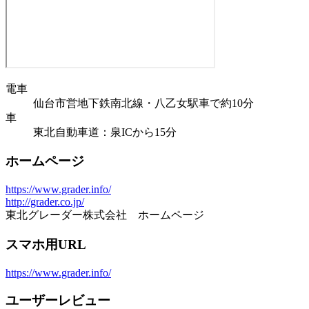
電車
仙台市営地下鉄南北線・八乙女駅車で約10分
車
東北自動車道：泉ICから15分
ホームページ
https://www.grader.info/
http://grader.co.jp/
東北グレーダー株式会社 ホームページ
スマホ用URL
https://www.grader.info/
ユーザーレビュー