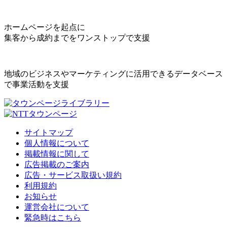
ホームページを起点に
集客から成約までをワンストップで支援
地域のビジネスやマーケティングに活用できるデータベース
で事業活動を支援
サイトマップ
個人情報について
掲載情報に関して
広告掲載のご案内
広告・サービス取扱い規約
利用規約
お知らせ
運営会社について
緊急時はこちら