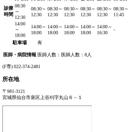
08:30
診療
08:30～
08:30～
08:30～
08:30～
08:30～
08:30～
～
時間
12:30
12:30
12:30
12:30
12:30
11:45
12:30
14:00
14:00～
14:00～
14:00～
14:00～
14:00～
～
-
18:00
18:00
18:00
18:00
16:30
18:00
駐車場
有
医師・病院情報
医師人数：医師人数：8人
(F専) 022-374-2481
所在地
〒981-3121
宮城県仙台市泉区上谷刈字丸山６－１