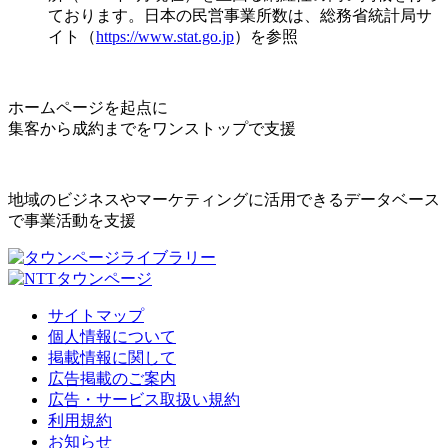
ております。日本の民営事業所数は、総務省統計局サ
イト（
https://www.stat.go.jp
）を参照
ホームページを起点に
集客から成約までをワンストップで支援
地域のビジネスやマーケティングに活用できるデータベース
で事業活動を支援
サイトマップ
個人情報について
掲載情報に関して
広告掲載のご案内
広告・サービス取扱い規約
利用規約
お知らせ