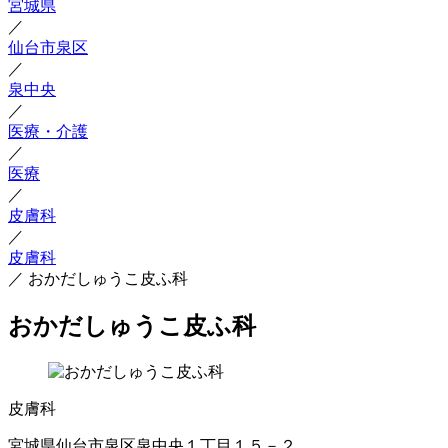
宮城県
／
仙台市泉区
／
泉中央
／
医療・介護
／
医療
／
皮膚科
／
皮膚科
／
おかだしゅうこ皮ふ科
おかだしゅうこ皮ふ科
皮膚科
宮城県仙台市泉区泉中央１丁目１５－２