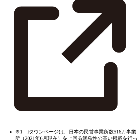
※1：iタウンページは、日本の民営事業所数516万事業
所（2021年6月現在）を上回る網羅性の高い掲載を行っ