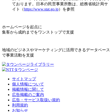
ております。日本の民営事業所数は、総務省統計局サ
イト（
https://www.stat.go.jp
）を参照
ホームページを起点に
集客から成約までをワンストップで支援
地域のビジネスやマーケティングに活用できるデータベース
で事業活動を支援
サイトマップ
個人情報について
掲載情報に関して
広告掲載のご案内
広告・サービス取扱い規約
利用規約
お知らせ