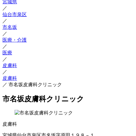
宮城県
／
仙台市泉区
／
市名坂
／
医療・介護
／
医療
／
皮膚科
／
皮膚科
／
市名坂皮膚科クリニック
市名坂皮膚科クリニック
皮膚科
宮城県仙台市泉区市名坂字原田１９８－１