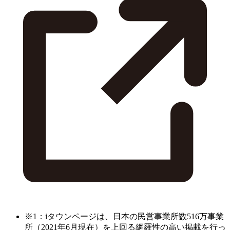
※1：iタウンページは、日本の民営事業所数516万事業
所（2021年6月現在）を上回る網羅性の高い掲載を行っ