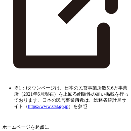
※1：iタウンページは、日本の民営事業所数516万事業
所（2021年6月現在）を上回る網羅性の高い掲載を行っ
ております。日本の民営事業所数は、総務省統計局サ
イト（
https://www.stat.go.jp
）を参照
ホームページを起点に