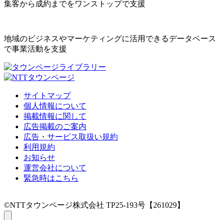
集客から成約までをワンストップで支援
地域のビジネスやマーケティングに活用できるデータベース
で事業活動を支援
サイトマップ
個人情報について
掲載情報に関して
広告掲載のご案内
広告・サービス取扱い規約
利用規約
お知らせ
運営会社について
緊急時はこちら
©NTTタウンページ株式会社 TP25-193号【261029】