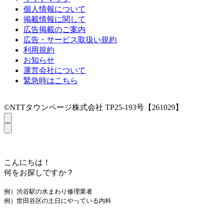
個人情報について
掲載情報に関して
広告掲載のご案内
広告・サービス取扱い規約
利用規約
お知らせ
運営会社について
緊急時はこちら
©NTTタウンページ株式会社 TP25-193号【261029】
こんにちは！
何をお探しですか？
例）渋谷駅の水まわり修理業者
例）世田谷区の土日にやっている内科