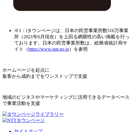
※1：iタウンページは、日本の民営事業所数516万事業
所（2021年6月現在）を上回る網羅性の高い掲載を行っ
ております。日本の民営事業所数は、総務省統計局サ
イト（
https://www.stat.go.jp
）を参照
ホームページを起点に
集客から成約までをワンストップで支援
地域のビジネスやマーケティングに活用できるデータベース
で事業活動を支援
サイトマップ