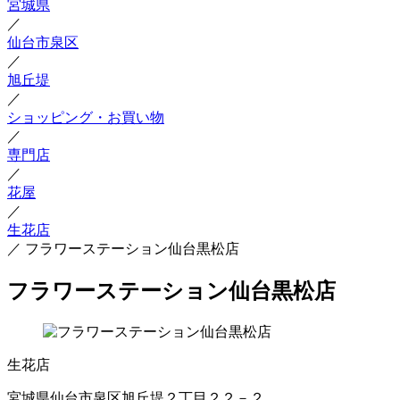
宮城県
／
仙台市泉区
／
旭丘堤
／
ショッピング・お買い物
／
専門店
／
花屋
／
生花店
／
フラワーステーション仙台黒松店
フラワーステーション仙台黒松店
生花店
宮城県仙台市泉区旭丘堤２丁目２２－２