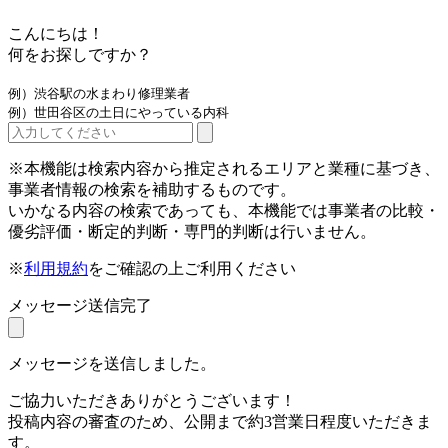
こんにちは！
何をお探しですか？
例）渋谷駅の水まわり修理業者
例）世田谷区の土日にやっている内科
※本機能は検索内容から推定されるエリアと業種に基づき、
事業者情報の検索を補助するものです。
いかなる内容の検索であっても、本機能では事業者の比較・
優劣評価・断定的判断・専門的判断は行いません。
※
利用規約
をご確認の上ご利用ください
メッセージ送信完了
メッセージを送信しました。
ご協力いただきありがとうございます！
投稿内容の審査のため、公開まで約3営業日程度いただきま
す。