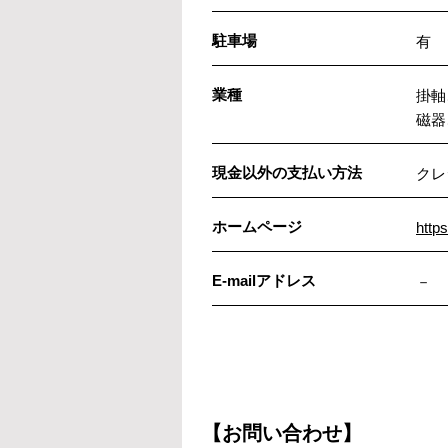
駐車場
有
業種
掛軸
磁器
現金以外の支払い方法
クレ
ホームページ
https
E-mailアドレス
－
【お問い合わせ】