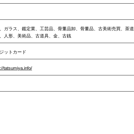
、ガラス、鑑定業、工芸品、骨董品卸、骨董品、古美術売買、茶道
、人形、美術品、古道具、金、古銭
ジットカード
://tatsumiya.info/