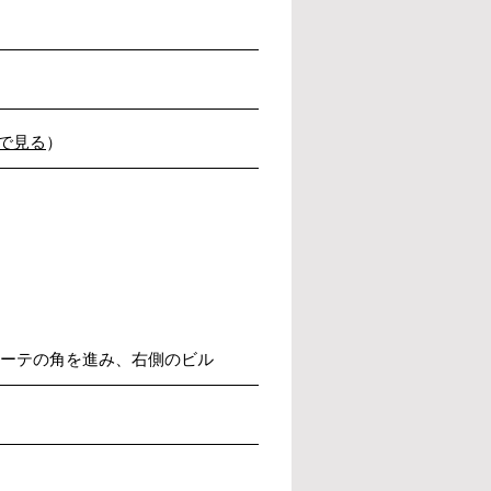
で見る
）
テの角を進み、右側のビル