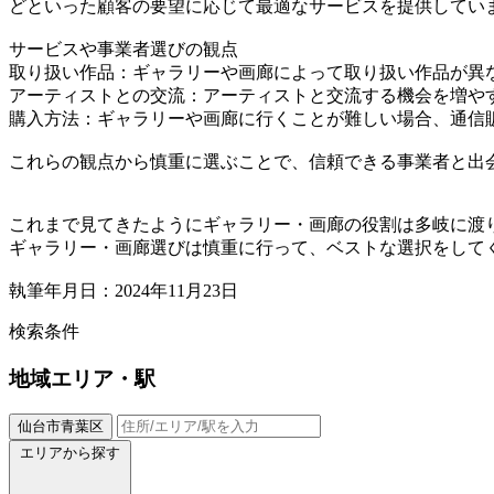
どといった顧客の要望に応じて最適なサービスを提供してい
サービスや事業者選びの観点
取り扱い作品：ギャラリーや画廊によって取り扱い作品が異
アーティストとの交流：アーティストと交流する機会を増や
購入方法：ギャラリーや画廊に行くことが難しい場合、通信
これらの観点から慎重に選ぶことで、信頼できる事業者と出
これまで見てきたようにギャラリー・画廊の役割は多岐に渡
ギャラリー・画廊選びは慎重に行って、ベストな選択をして
執筆年月日：2024年11月23日
検索条件
地域
エリア・駅
仙台市青葉区
エリアから探す