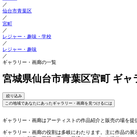
／
仙台市青葉区
／
宮町
／
レジャー・趣味・学校
／
レジャー・趣味
／
ギャラリー・画廊の一覧
宮城県仙台市青葉区宮町 ギャ
絞り込み
この地域であなたにあったギャラリー・画廊を見つけるには
ギャラリー・画廊はアーティストの作品紹介と販売の場を提
ギャラリー・画廊の役割は多岐にわたります。主に作品の展