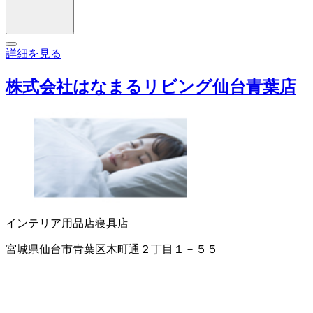
詳細を見る
株式会社はなまるリビング仙台青葉店
インテリア用品店
寝具店
宮城県仙台市青葉区木町通２丁目１－５５