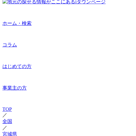
ホーム・検索
コラム
はじめての方
事業主の方
TOP
／
全国
／
宮城県