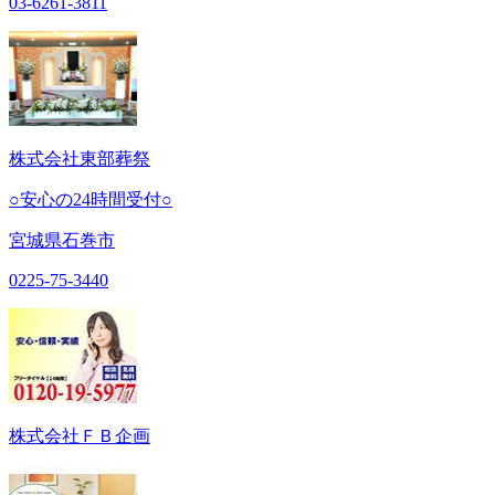
03-6261-3811
株式会社東部葬祭
○安心の24時間受付○
宮城県石巻市
0225-75-3440
株式会社ＦＢ企画