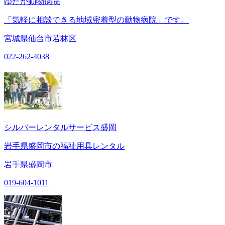
ゆたか動物病院
「気軽に相談できる地域密着型の動物病院」です。
宮城県仙台市若林区
022-262-4038
シルバーレンタルサービス盛岡
岩手県盛岡市の福祉用具レンタル
岩手県盛岡市
019-604-1011