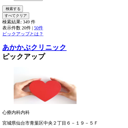
検索する
すべてクリア
検索結果:
349
件
表示件数
20件
|
50件
ピックアップとは？
あかかぶクリニック
ピックアップ
心療内科
内科
宮城県仙台市青葉区中央２丁目６－１９－５Ｆ