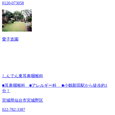
0120-073058
愛子造園
しんでん東耳鼻咽喉科
■耳鼻咽喉科 ■アレルギー科 ■小鶴新田駅から徒歩約1
分！
宮城県仙台市宮城野区
022-782-3387