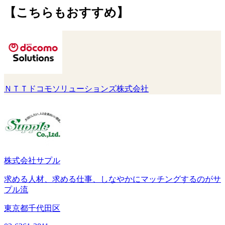
【こちらもおすすめ】
ＮＴＴドコモソリューションズ株式会社
株式会社サプル
求める人材、求める仕事、しなやかにマッチングするのがサ
プル流
東京都千代田区