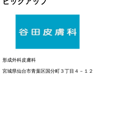
ピックアップ
形成外科
皮膚科
宮城県仙台市青葉区国分町３丁目４－１２