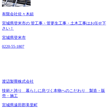
有限会社佐々木組
宮城県登米市の 管工事・管更生工事・土木工事はお任せ下
さい！
宮城県登米市
0220-55-1807
渡辺製畳株式会社
技術と誇り 暮らしに息づく本物へのこだわり 製造・販
売・施工
宮城県遠田郡美里町