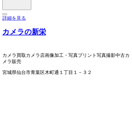
詳細を見る
カメラの新栄
カメラ買取
カメラ店
画像加工・写真プリント
写真撮影
中古カ
メラ販売
宮城県仙台市青葉区木町通１丁目１－３２