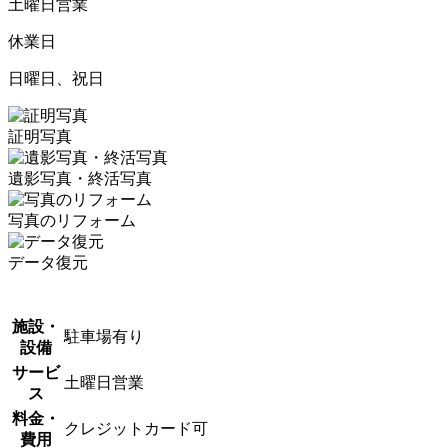
土曜日営業
休業日
日曜日、祝日
証明写真
遺影写真・終活写真
写真のリフォーム
データ復元
施設・
駐車場有り
設備
サービ
土曜日営業
ス
料金・
クレジットカード可
費用