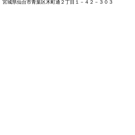
宮城県仙台市青葉区木町通２丁目１－４２－３０３