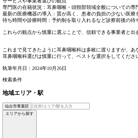
サービスや事業者選びの観点
専門医の在籍状況：耳鼻咽喉・頭頸部領域全般についての専
最新の医療機器の導入：質が高く、患者の負担の少ない医療
待ち時間や診療時間：予約制を取り入れるなど診察前後の待
これらの観点から慎重に選ぶことで、信頼できる事業者と出
これまで見てきたように耳鼻咽喉科は多岐に渡りますが、あ
耳鼻咽喉科選びは慎重に行って、ベストな選択をしてくださ
執筆年月日：2024年10月26日
検索条件
地域
エリア・駅
仙台市青葉区
エリアから探す