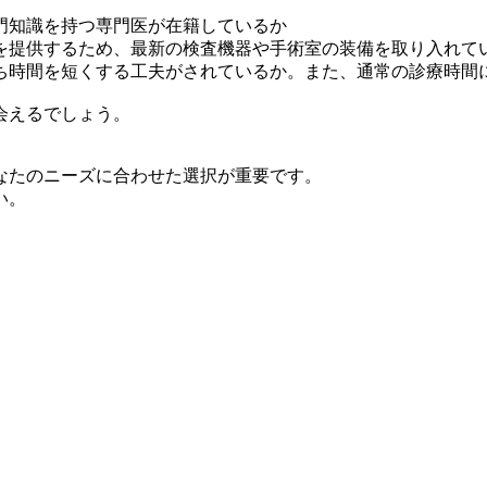
門知識を持つ専門医が在籍しているか
を提供するため、最新の検査機器や手術室の装備を取り入れて
ち時間を短くする工夫がされているか。また、通常の診療時間
会えるでしょう。
なたのニーズに合わせた選択が重要です。
い。