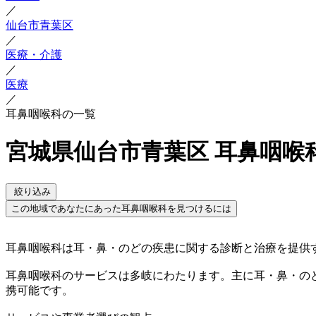
／
仙台市青葉区
／
医療・介護
／
医療
／
耳鼻咽喉科の一覧
宮城県仙台市青葉区 耳鼻咽喉
絞り込み
この地域であなたにあった耳鼻咽喉科を見つけるには
耳鼻咽喉科は耳・鼻・のどの疾患に関する診断と治療を提供
耳鼻咽喉科のサービスは多岐にわたります。主に耳・鼻・の
携可能です。