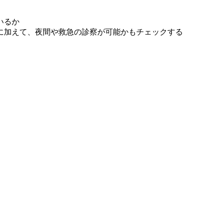
いるか
に加えて、夜間や救急の診察が可能かもチェックする