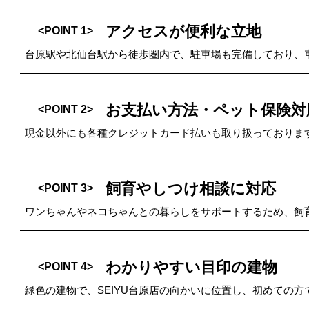
アクセスが便利な立地
<POINT 1>
台原駅や北仙台駅から徒歩圏内で、駐車場も完備しており、
お支払い方法・ペット保険対
<POINT 2>
現金以外にも各種クレジットカード払いも取り扱っておりま
飼育やしつけ相談に対応
<POINT 3>
ワンちゃんやネコちゃんとの暮らしをサポートするため、飼
わかりやすい目印の建物
<POINT 4>
緑色の建物で、SEIYU台原店の向かいに位置し、初めての