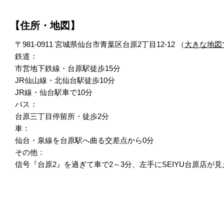
【住所・地図】
〒981-0911 宮城県仙台市青葉区台原2丁目12-12 （
大きな地図
鉄道：
市営地下鉄線・台原駅徒歩15分
JR仙山線・北仙台駅徒歩10分
JR線・仙台駅車で10分
バス：
台原三丁目停留所・徒歩2分
車：
仙台・泉線を台原駅へ曲る交差点から0分
その他：
信号『台原2』を過ぎて車で2～3分、左手にSEIYU台原店が