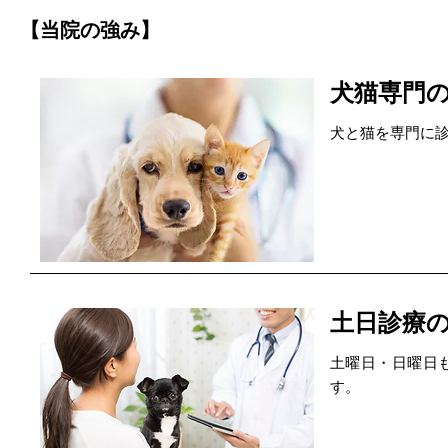
【当院の強み】
犬猫専門
犬と猫を専門に
土日診療
土曜日・日曜日
す。