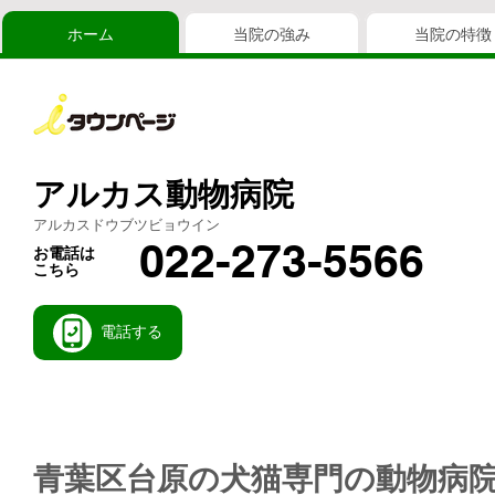
ホーム
当院の強み
当院の特徴
アルカス動物病院
アルカスドウブツビョウイン
022-273-5566
お電話は
こちら
電話する
青葉区台原の犬猫専門の動物