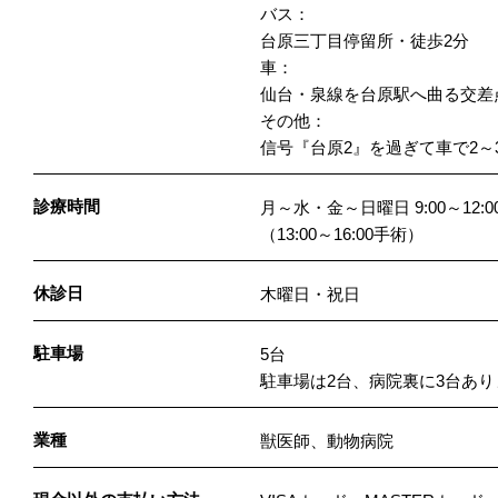
バス：
台原三丁目停留所・徒歩2分
車：
仙台・泉線を台原駅へ曲る交差
その他：
信号『台原2』を過ぎて車で2～
診療時間
月～水・金～日曜日 9:00～12:00／
（13:00～16:00手術）
休診日
木曜日・祝日
駐車場
5台
駐車場は2台、病院裏に3台あ
業種
獣医師、動物病院