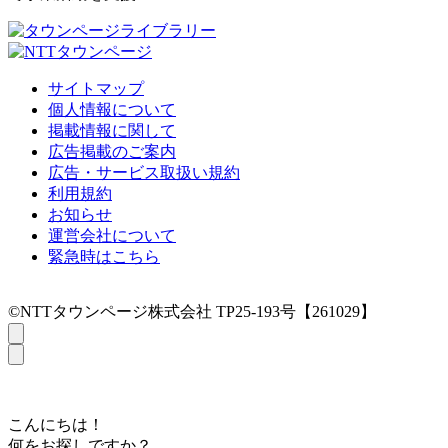
サイトマップ
個人情報について
掲載情報に関して
広告掲載のご案内
広告・サービス取扱い規約
利用規約
お知らせ
運営会社について
緊急時はこちら
©NTTタウンページ株式会社 TP25-193号【261029】
こんにちは！
何をお探しですか？