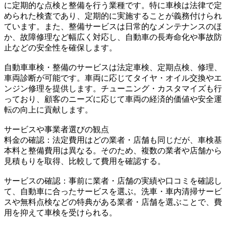
に定期的な点検と整備を行う業種です。特に車検は法律で定
められた検査であり、定期的に実施することが義務付けられ
ています。また、整備サービスは日常的なメンテナンスのほ
か、故障修理など幅広く対応し、自動車の長寿命化や事故防
止などの安全性を確保します。
自動車車検・整備のサービスは法定車検、定期点検、修理、
車両診断が可能です。車両に応じてタイヤ・オイル交換やエ
ンジン修理を提供します。チューニング・カスタマイズも行
っており、顧客のニーズに応じて車両の経済的価値や安全運
転の向上に貢献します。
サービスや事業者選びの観点
料金の確認：法定費用はどの業者・店舗も同じだが、車検基
本料と整備費用は異なる。そのため、複数の業者や店舗から
見積もりを取得、比較して費用を確認する。
サービスの確認：事前に業者・店舗の実績や口コミを確認し
て、自動車に合ったサービスを選ぶ。洗車・車内清掃サービ
スや無料点検などの特典がある業者・店舗を選ぶことで、費
用を抑えて車検を受けられる。