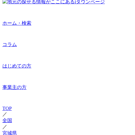
ホーム・検索
コラム
はじめての方
事業主の方
TOP
／
全国
／
宮城県