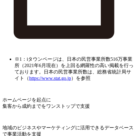
※1：iタウンページは、日本の民営事業所数516万事業
所（2021年6月現在）を上回る網羅性の高い掲載を行っ
ております。日本の民営事業所数は、総務省統計局サ
イト（
https://www.stat.go.jp
）を参照
ホームページを起点に
集客から成約までをワンストップで支援
地域のビジネスやマーケティングに活用できるデータベース
で事業活動を支援