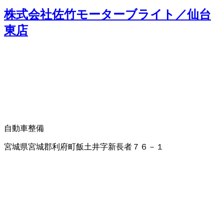
株式会社佐竹モーターブライト／仙台
東店
自動車整備
宮城県宮城郡利府町飯土井字新長者７６－１