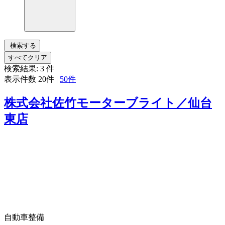
検索する
すべてクリア
検索結果:
3
件
表示件数
20件
|
50件
株式会社佐竹モーターブライト／仙台
東店
自動車整備