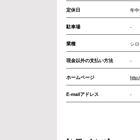
定休日
年中
駐車場
-
業種
シロ
現金以外の支払い方法
-
ホームページ
http:
E-mailアドレス
-