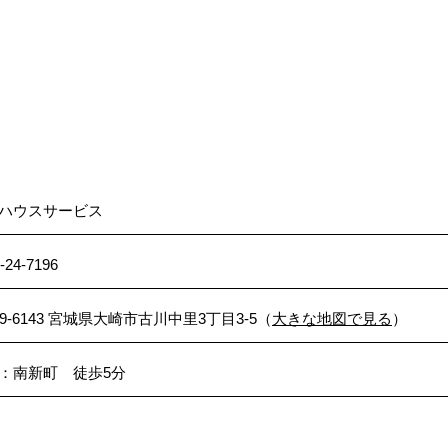
ハウスサービス
-24-7196
89-6143 宮城県大崎市古川中里3丁目3-5（
大きな地図で見る
）
：南新町 徒歩5分