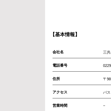
【基本情報】
会社名
三共
電話番号
0229
住所
〒9
アクセス
バス
営業時間
−