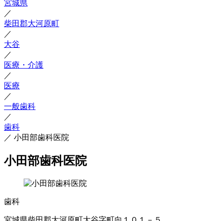
宮城県
／
柴田郡大河原町
／
大谷
／
医療・介護
／
医療
／
一般歯科
／
歯科
／
小田部歯科医院
小田部歯科医院
歯科
宮城県柴田郡大河原町大谷字町向１０１－５