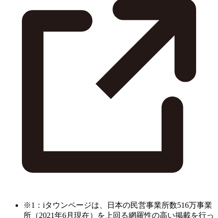
※1：iタウンページは、日本の民営事業所数516万事業
所（2021年6月現在）を上回る網羅性の高い掲載を行っ