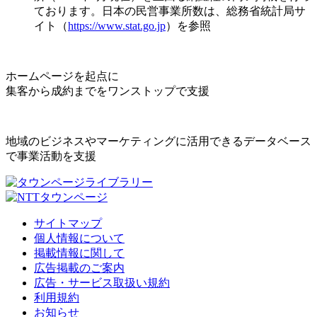
ております。日本の民営事業所数は、総務省統計局サ
イト（
https://www.stat.go.jp
）を参照
ホームページを起点に
集客から成約までをワンストップで支援
地域のビジネスやマーケティングに活用できるデータベース
で事業活動を支援
サイトマップ
個人情報について
掲載情報に関して
広告掲載のご案内
広告・サービス取扱い規約
利用規約
お知らせ