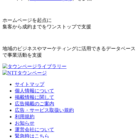
ホームページを起点に
集客から成約までをワンストップで支援
地域のビジネスやマーケティングに活用できるデータベース
で事業活動を支援
サイトマップ
個人情報について
掲載情報に関して
広告掲載のご案内
広告・サービス取扱い規約
利用規約
お知らせ
運営会社について
緊急時はこちら