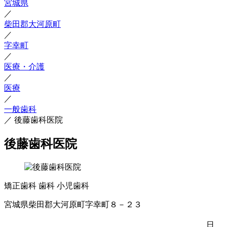
宮城県
／
柴田郡大河原町
／
字幸町
／
医療・介護
／
医療
／
一般歯科
／
後藤歯科医院
後藤歯科医院
矯正歯科
歯科
小児歯科
宮城県柴田郡大河原町字幸町８－２３
日