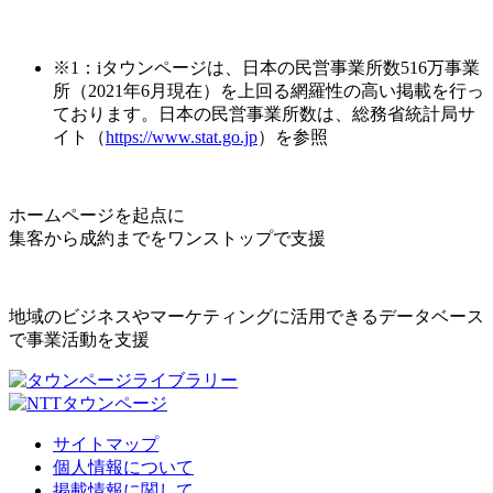
※1：iタウンページは、日本の民営事業所数516万事業
所（2021年6月現在）を上回る網羅性の高い掲載を行っ
ております。日本の民営事業所数は、総務省統計局サ
イト（
https://www.stat.go.jp
）を参照
ホームページを起点に
集客から成約までをワンストップで支援
地域のビジネスやマーケティングに活用できるデータベース
で事業活動を支援
サイトマップ
個人情報について
掲載情報に関して