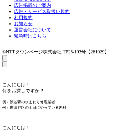
広告掲載のご案内
広告・サービス取扱い規約
利用規約
お知らせ
運営会社について
緊急時はこちら
©NTTタウンページ株式会社 TP25-193号【261029】
こんにちは！
何をお探しですか？
例）渋谷駅の水まわり修理業者
例）世田谷区の土日にやっている内科
こんにちは！