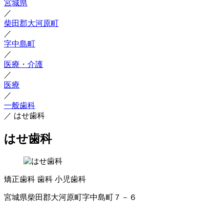
宮城県
／
柴田郡大河原町
／
字中島町
／
医療・介護
／
医療
／
一般歯科
／
はせ歯科
はせ歯科
矯正歯科
歯科
小児歯科
宮城県柴田郡大河原町字中島町７－６