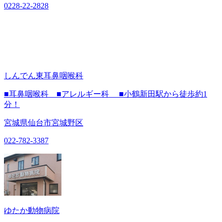
0228-22-2828
しんでん東耳鼻咽喉科
■耳鼻咽喉科 ■アレルギー科 ■小鶴新田駅から徒歩約1
分！
宮城県仙台市宮城野区
022-782-3387
ゆたか動物病院