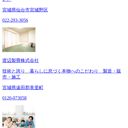
宮城県仙台市宮城野区
022-293-3056
渡辺製畳株式会社
技術と誇り 暮らしに息づく本物へのこだわり 製造・販
売・施工
宮城県遠田郡美里町
0120-073058