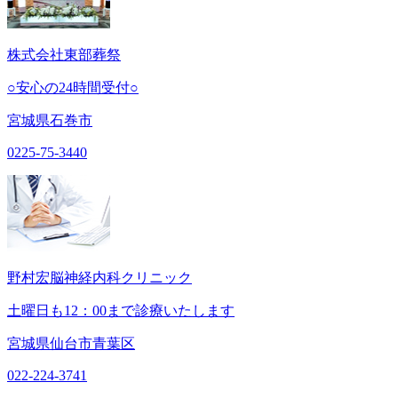
株式会社東部葬祭
○安心の24時間受付○
宮城県石巻市
0225-75-3440
野村宏脳神経内科クリニック
土曜日も12：00まで診療いたします
宮城県仙台市青葉区
022-224-3741