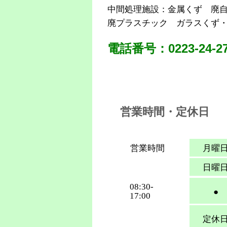
中間処理施設：金属くず 廃
廃プラスチック ガラスくず
電話番号：0223-24-27
営業時間・定休日
営業時間
月曜
日曜
08:30-
●
17:00
定休