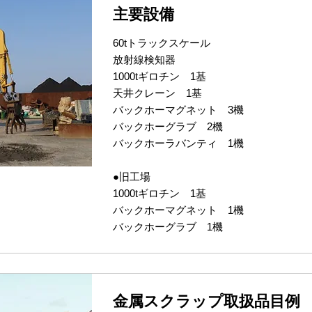
主要設備
60tトラックスケール
放射線検知器
1000tギロチン 1基
天井クレーン 1基
バックホーマグネット 3機
バックホーグラブ 2機
バックホーラバンティ 1機
●旧工場
1000tギロチン 1基
バックホーマグネット 1機
バックホーグラブ 1機
金属スクラップ取扱品目例