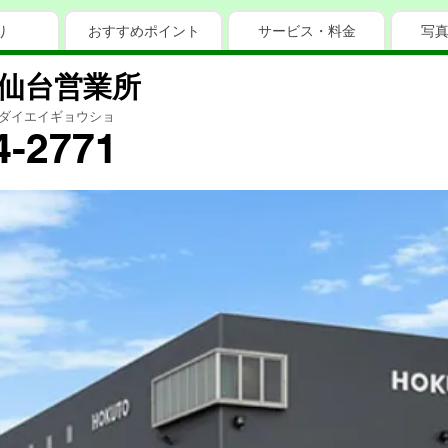
り
おすすめポイント
サービス・料金
写
仙台営業所
ダイエイギョウショ
4-2771