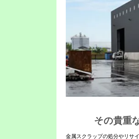
その貴重
金属スクラップの処分やリサ