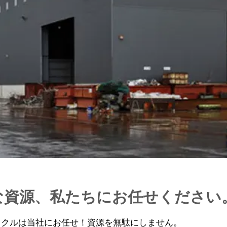
な資源、私たちにお任せください
イクルは当社にお任せ！資源を無駄にしません。