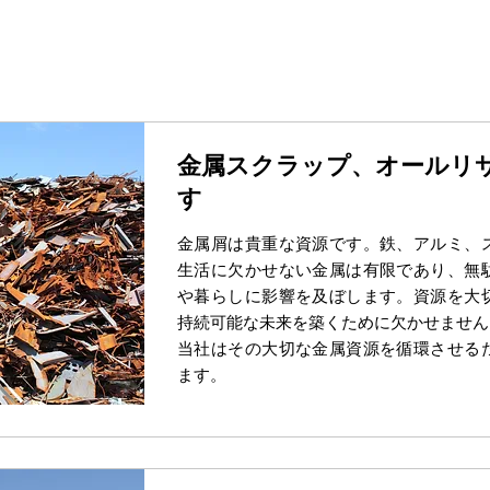
金属スクラップ、オールリ
す
金属屑は貴重な資源です。鉄、アルミ、
生活に欠かせない金属は有限であり、無
や暮らしに影響を及ぼします。資源を大
持続可能な未来を築くために欠かせません
当社はその大切な金属資源を循環させる
ます。