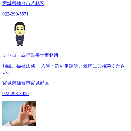
宮城県仙台市若林区
022-299-5571
シャローム行政書士事務所
相続、福祉法務 入管・許可申請等、気軽にご相談くださ
い。
宮城県仙台市宮城野区
022-293-3056