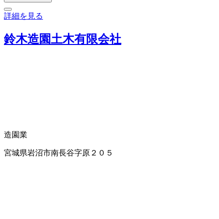
詳細を見る
鈴木造園土木有限会社
造園業
宮城県岩沼市南長谷字原２０５