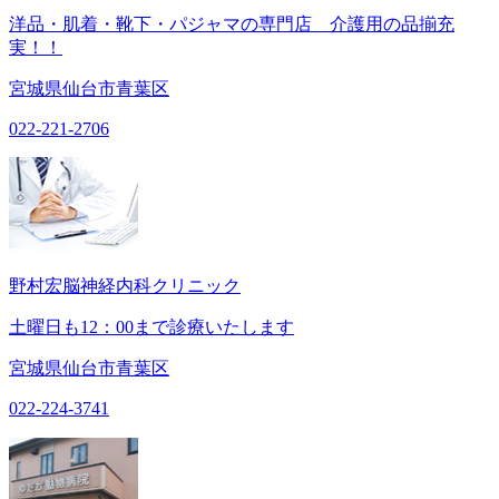
洋品・肌着・靴下・パジャマの専門店 介護用の品揃充
実！！
宮城県仙台市青葉区
022-221-2706
野村宏脳神経内科クリニック
土曜日も12：00まで診療いたします
宮城県仙台市青葉区
022-224-3741