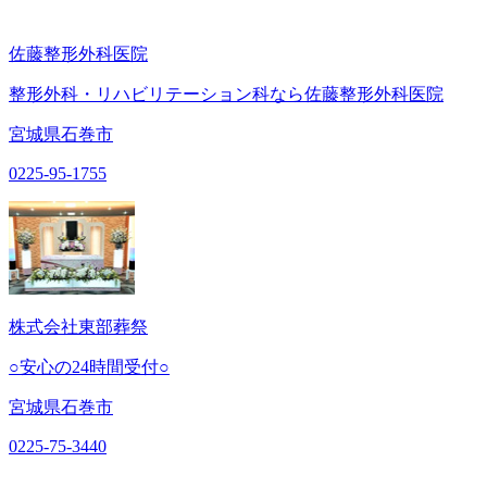
佐藤整形外科医院
整形外科・リハビリテーション科なら佐藤整形外科医院
宮城県石巻市
0225-95-1755
株式会社東部葬祭
○安心の24時間受付○
宮城県石巻市
0225-75-3440