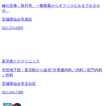
鍵の交換・取付等。一般家庭からオフィスビルまでおまか
せ。
宮城県仙台市泉区
022-253-0205
富沢南とだクリニック
市営地下鉄・富沢駅から徒歩7分胃腸内科／内科／肛門内科
／外科
宮城県仙台市太白区
022-243-7288