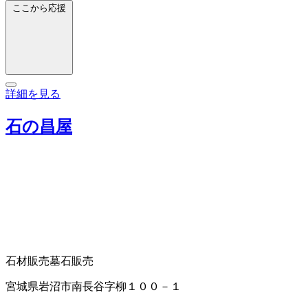
ここから応援
詳細を見る
石の昌屋
石材販売
墓石販売
宮城県岩沼市南長谷字柳１００－１