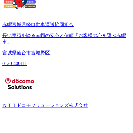
赤帽宮城県軽自動車運送協同組合
長い実績を誇る赤帽の安心と信頼「お客様の心を運ぶ赤帽
車」
宮城県仙台市宮城野区
0120-400111
ＮＴＴドコモソリューションズ株式会社