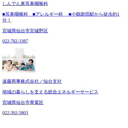
しんでん東耳鼻咽喉科
■耳鼻咽喉科 ■アレルギー科 ■小鶴新田駅から徒歩約1
分！
宮城県仙台市宮城野区
022-782-3387
遠藤商事株式会社／仙台支社
地域の暮らしを支える総合エネルギーサービス
宮城県仙台市青葉区
022-392-5803