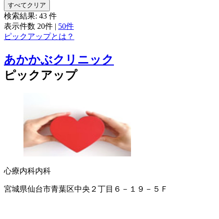
すべてクリア
検索結果:
43
件
表示件数
20件
|
50件
ピックアップとは？
あかかぶクリニック
ピックアップ
心療内科
内科
宮城県仙台市青葉区中央２丁目６－１９－５Ｆ