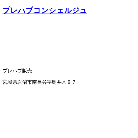
プレハブコンシェルジュ
プレハブ販売
宮城県岩沼市南長谷字鳥井木８７