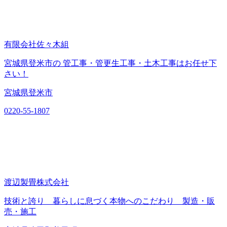
有限会社佐々木組
宮城県登米市の 管工事・管更生工事・土木工事はお任せ下
さい！
宮城県登米市
0220-55-1807
渡辺製畳株式会社
技術と誇り 暮らしに息づく本物へのこだわり 製造・販
売・施工