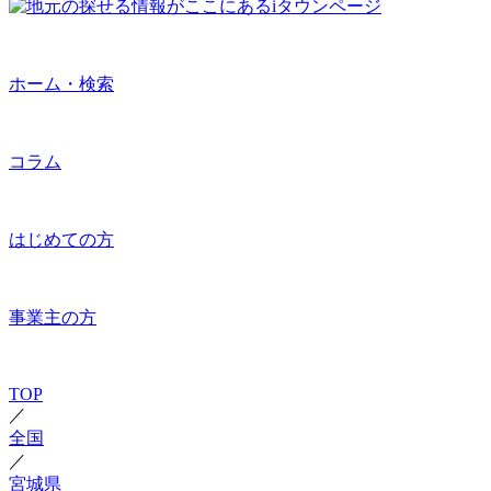
ホーム・検索
コラム
はじめての方
事業主の方
TOP
／
全国
／
宮城県