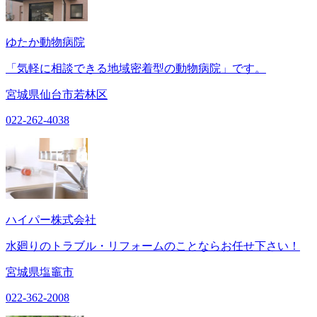
ゆたか動物病院
「気軽に相談できる地域密着型の動物病院」です。
宮城県仙台市若林区
022-262-4038
ハイパー株式会社
水廻りのトラブル・リフォームのことならお任せ下さい！
宮城県塩竈市
022-362-2008