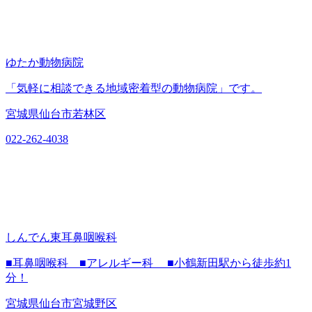
ゆたか動物病院
「気軽に相談できる地域密着型の動物病院」です。
宮城県仙台市若林区
022-262-4038
しんでん東耳鼻咽喉科
■耳鼻咽喉科 ■アレルギー科 ■小鶴新田駅から徒歩約1
分！
宮城県仙台市宮城野区