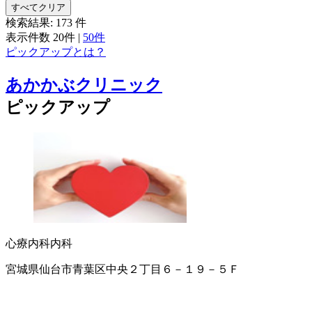
すべてクリア
検索結果:
173
件
表示件数
20件
|
50件
ピックアップとは？
あかかぶクリニック
ピックアップ
心療内科
内科
宮城県仙台市青葉区中央２丁目６－１９－５Ｆ