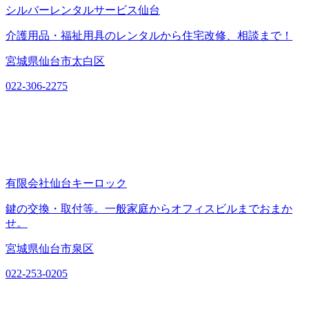
シルバーレンタルサービス仙台
介護用品・福祉用具のレンタルから住宅改修、相談まで！
宮城県仙台市太白区
022-306-2275
有限会社仙台キーロック
鍵の交換・取付等。一般家庭からオフィスビルまでおまか
せ。
宮城県仙台市泉区
022-253-0205