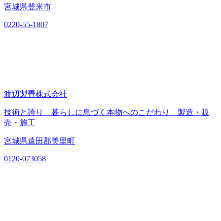
宮城県登米市
0220-55-1807
渡辺製畳株式会社
技術と誇り 暮らしに息づく本物へのこだわり 製造・販
売・施工
宮城県遠田郡美里町
0120-073058