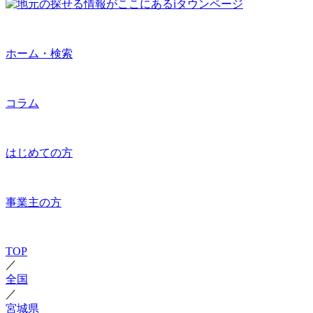
ホーム・検索
コラム
はじめての方
事業主の方
TOP
／
全国
／
宮城県