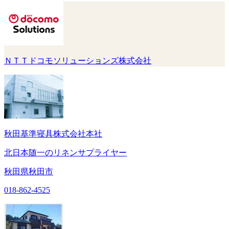
ＮＴＴドコモソリューションズ株式会社
秋田基準寝具株式会社本社
北日本随一のリネンサプライヤー
秋田県秋田市
018-862-4525