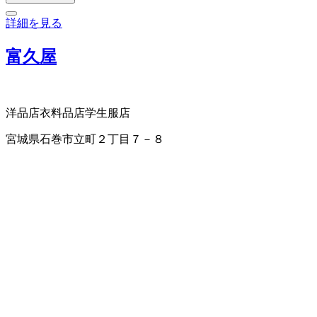
詳細を見る
富久屋
洋品店
衣料品店
学生服店
宮城県石巻市立町２丁目７－８