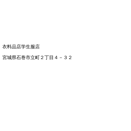
衣料品店
学生服店
宮城県石巻市立町２丁目４－３２