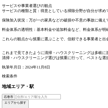
サービスや事業者選びの観点
サービスの種類と質：得意としている掃除分野が自分が求め
保険加入状況：万が一の家具などの破損や不意の事故に備え
料金体系の透明性：基本料金や追加料金など、料金体系が明
これらの観点から慎重に選ぶことで、信頼できる事業者と出
これまで見てきたように清掃・ハウスクリーニングは多岐に
清掃・ハウスクリーニング選びは慎重に行って、ベストな選
執筆年月日：2024年11月8日
検索条件
地域
エリア・駅
石巻市
エリアから探す