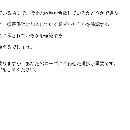
ている箇所で、掃除の内容が合致しているかどうかで選ぶ
て、損害保険に加入している業者かどうかを確認する
確に示されているかを確認する
会えるでしょう。
渡りますが、あなたのニーズに合わせた選択が重要です。
択をしてください。