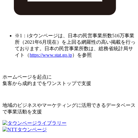
※1：iタウンページは、日本の民営事業所数516万事業
所（2021年6月現在）を上回る網羅性の高い掲載を行っ
ております。日本の民営事業所数は、総務省統計局サ
イト（
https://www.stat.go.jp
）を参照
ホームページを起点に
集客から成約までをワンストップで支援
地域のビジネスやマーケティングに活用できるデータベース
で事業活動を支援