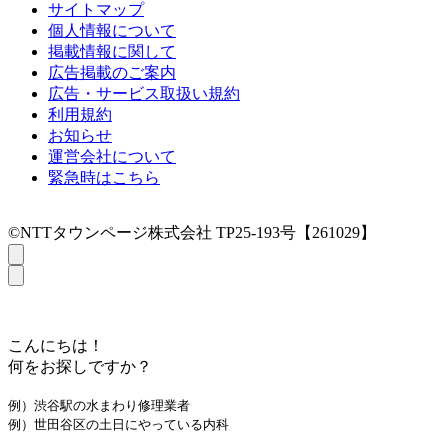
サイトマップ
個人情報について
掲載情報に関して
広告掲載のご案内
広告・サービス取扱い規約
利用規約
お知らせ
運営会社について
緊急時はこちら
©NTTタウンページ株式会社 TP25-193号【261029】
こんにちは！
何をお探しですか？
例）渋谷駅の水まわり修理業者
例）世田谷区の土日にやっている内科