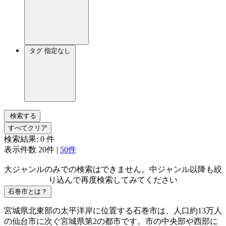
タグ
指定なし
検索する
すべてクリア
検索結果:
0
件
表示件数
20件
|
50件
大ジャンルのみでの検索はできません。中ジャンル以降も絞
り込んで再度検索してみてください
石巻市とは？
宮城県北東部の太平洋岸に位置する石巻市は、人口約13万人
の仙台市に次ぐ宮城県第2の都市です。市の中央部や西部に