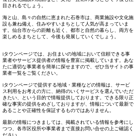
目されるでしょう。
海と山、島々の自然に恵まれた石巻市は、商業施設や文化施
設も兼ね備え、住みやすいまちとして人気が高まっていま
す。仙台市からの距離も近く、都市と自然の暮らし、両方を
楽しめるまちとして、今後も発展していくでしょう。
iタウンページでは、お住まいの地域において信頼できる事
業者やサービス提供者の情報を豊富に掲載しています。あな
たに適切な事業者を簡単に探せますので、ぜひ当サイトの事
業者一覧をご覧ください。
iタウンページで提供する地域・業種などの情報は、サービ
ス利用をお考えの方に、納得のいくサービスを選んでいただ
きたい、という目的で情報提供しております。できる限り正
確な事実の提供をめざしておりますが、情報について最新で
あることや正確性を保証するものではありません。
最新の情報につきましては、掲載されている情報を参考にし
つつ、各市区役所や事業者まで直接お問い合せの上ご確認く
ださい。