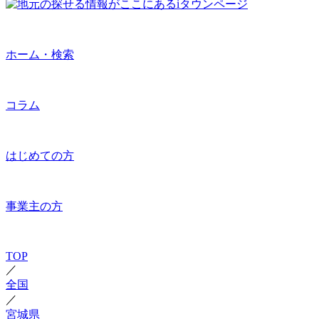
ホーム・検索
コラム
はじめての方
事業主の方
TOP
／
全国
／
宮城県