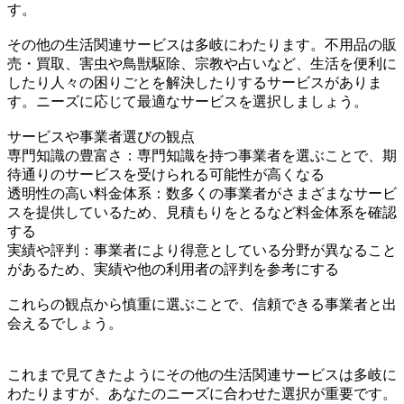
す。
その他の生活関連サービスは多岐にわたります。不用品の販
売・買取、害虫や鳥獣駆除、宗教や占いなど、生活を便利に
したり人々の困りごとを解決したりするサービスがありま
す。ニーズに応じて最適なサービスを選択しましょう。
サービスや事業者選びの観点
専門知識の豊富さ：専門知識を持つ事業者を選ぶことで、期
待通りのサービスを受けられる可能性が高くなる
透明性の高い料金体系：数多くの事業者がさまざまなサービ
スを提供しているため、見積もりをとるなど料金体系を確認
する
実績や評判：事業者により得意としている分野が異なること
があるため、実績や他の利用者の評判を参考にする
これらの観点から慎重に選ぶことで、信頼できる事業者と出
会えるでしょう。
これまで見てきたようにその他の生活関連サービスは多岐に
わたりますが、あなたのニーズに合わせた選択が重要です。