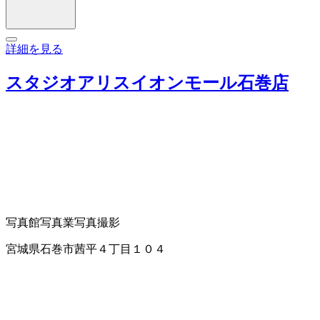
詳細を見る
スタジオアリスイオンモール石巻店
写真館
写真業
写真撮影
宮城県石巻市茜平４丁目１０４