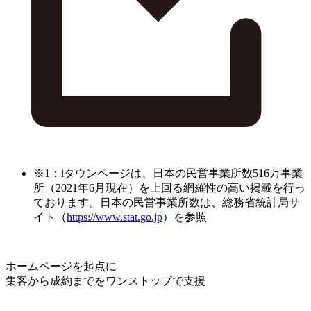
※1：iタウンページは、日本の民営事業所数516万事業
所（2021年6月現在）を上回る網羅性の高い掲載を行っ
ております。日本の民営事業所数は、総務省統計局サ
イト（
https://www.stat.go.jp
）を参照
ホームページを起点に
集客から成約までをワンストップで支援