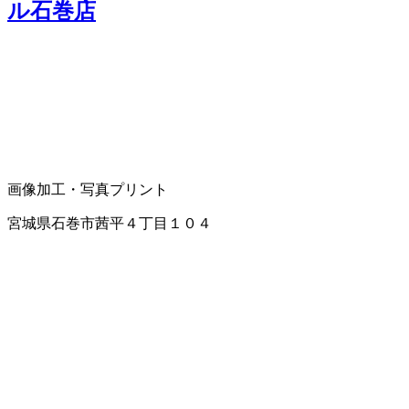
ル石巻店
画像加工・写真プリント
宮城県石巻市茜平４丁目１０４