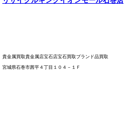
リサイクルキングイオンモール石巻店
貴金属買取
貴金属店
宝石店
宝石買取
ブランド品買取
宮城県石巻市茜平４丁目１０４－１Ｆ