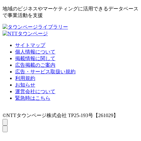
地域のビジネスやマーケティングに活用できるデータベース
で事業活動を支援
サイトマップ
個人情報について
掲載情報に関して
広告掲載のご案内
広告・サービス取扱い規約
利用規約
お知らせ
運営会社について
緊急時はこちら
©NTTタウンページ株式会社 TP25-193号【261029】