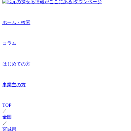
ホーム・検索
コラム
はじめての方
事業主の方
TOP
／
全国
／
宮城県