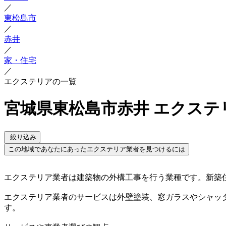
／
東松島市
／
赤井
／
家・住宅
／
エクステリアの一覧
宮城県東松島市赤井 エクステ
絞り込み
この地域であなたにあったエクステリア業者を見つけるには
エクステリア業者は建築物の外構工事を行う業種です。新築
エクステリア業者のサービスは外壁塗装、窓ガラスやシャッ
す。