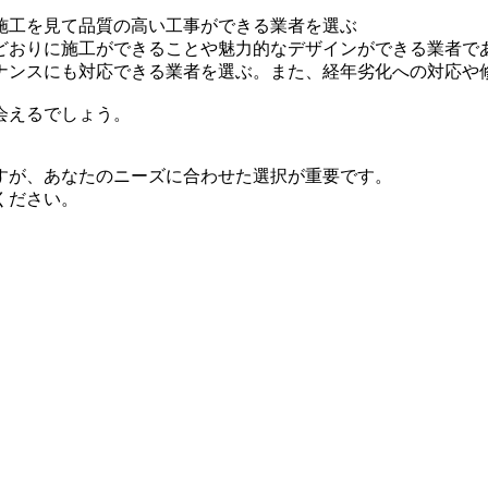
施工を見て品質の高い工事ができる業者を選ぶ
どおりに施工ができることや魅力的なデザインができる業者で
ナンスにも対応できる業者を選ぶ。また、経年劣化への対応や
会えるでしょう。
すが、あなたのニーズに合わせた選択が重要です。
ください。