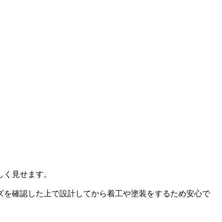
しく見せます。
ズを確認した上で設計してから着工や塗装をするため安心で