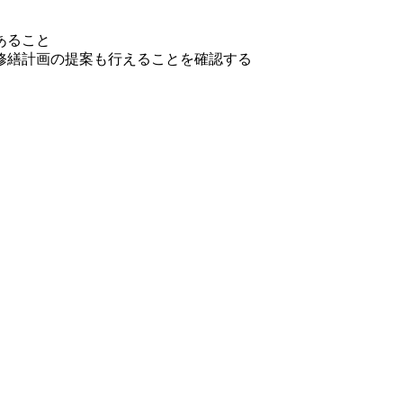
あること
修繕計画の提案も行えることを確認する