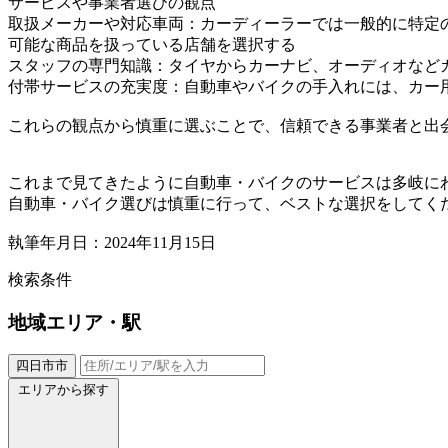
サービスや事業者選びの観点
取扱メーカーや対応車両：カーディーラーでは一般的に特定
可能な商品を扱っている店舗を選択する
スタッフの専門知識：タイヤからカーナビ、オーディオなど
付帯サービスの充実度：自動車やバイクの手入れには、カー
これらの観点から慎重に選ぶことで、信頼できる事業者と出
これまで見てきたように自動車・バイクのサービスは多岐に
自動車・バイク選びは慎重に行って、ベストな選択をしてく
執筆年月日：2024年11月15日
検索条件
地域
エリア・駅
四日市市
エリアから探す