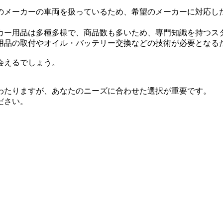
のメーカーの車両を扱っているため、希望のメーカーに対応し
カー用品は多種多様で、商品数も多いため、専門知識を持つス
用品の取付やオイル・バッテリー交換などの技術が必要となる
会えるでしょう。
わたりますが、あなたのニーズに合わせた選択が重要です。
ださい。