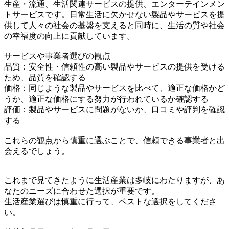
生産・流通、生活関連サービスの提供、エンターテインメン
トサービスです。日常生活に欠かせない製品やサービスを提
供して人々の社会の基盤を支えると同時に、生活の質や社会
の幸福度の向上に貢献しています。
サービスや事業者選びの観点
品質：安全性・信頼性の高い製品やサービスの提供を受ける
ため、品質を確認する
価格：同じような製品やサービスを比べて、適正な価格かど
うか、適正な価格にする努力が行われているか確認する
評価：製品やサービスに問題がないか、口コミや評判を確認
する
これらの観点から慎重に選ぶことで、信頼できる事業者と出
会えるでしょう。
これまで見てきたように生活産業は多岐にわたりますが、あ
なたのニーズに合わせた選択が重要です。
生活産業選びは慎重に行って、ベストな選択をしてくださ
い。