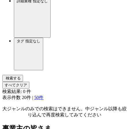
詳細業種
指定なし
タグ
指定なし
検索する
すべてクリア
検索結果:
0
件
表示件数
20件
|
50件
大ジャンルのみでの検索はできません。中ジャンル以降も絞
り込んで再度検索してみてください
事業主の皆さま