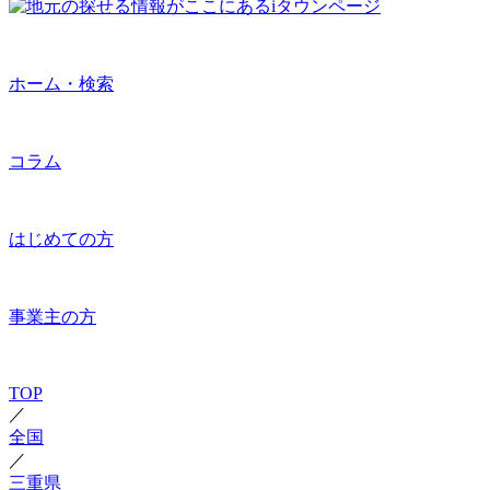
ホーム・検索
コラム
はじめての方
事業主の方
TOP
／
全国
／
三重県