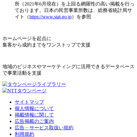
所（2021年6月現在）を上回る網羅性の高い掲載を行っ
ております。日本の民営事業所数は、総務省統計局サ
イト（
https://www.stat.go.jp
）を参照
ホームページを起点に
集客から成約までをワンストップで支援
地域のビジネスやマーケティングに活用できるデータベース
で事業活動を支援
サイトマップ
個人情報について
掲載情報に関して
広告掲載のご案内
広告・サービス取扱い規約
利用規約