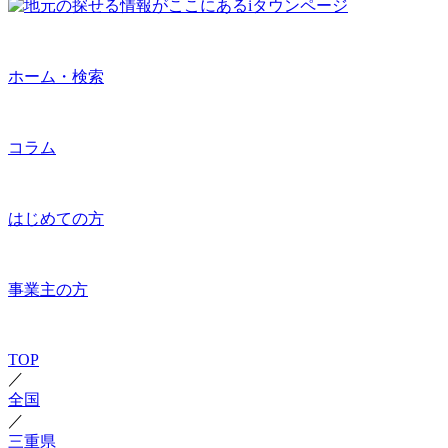
ホーム・検索
コラム
はじめての方
事業主の方
TOP
／
全国
／
三重県