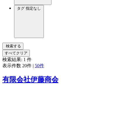
タグ
指定なし
検索する
すべてクリア
検索結果:
1
件
表示件数
20件
|
50件
有限会社伊藤商会