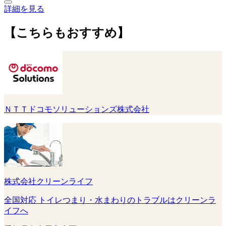
詳細を見る
【こちらもおすすめ】
ＮＴＴドコモソリューションズ株式会社
株式会社クリーンライフ
全国対応 トイレつまり・水まわりのトラブルはクリーンラ
イフへ