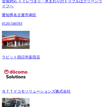
全国対応 トイレつまり・水まわりのトラブルはクリーンラ
イフへ
愛知県名古屋市南区
0120-546593
ラビット四日市富田店
ＮＴＴドコモソリューションズ株式会社