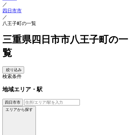
／
四日市市
／
八王子町の一覧
三重県四日市市八王子町の一
覧
絞り込み
検索条件
地域
エリア・駅
四日市市
エリアから探す