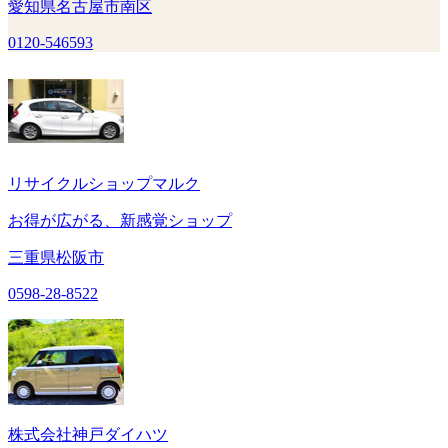
愛知県名古屋市南区
0120-546593
リサイクルショップマルク
お得が広がる、新感覚ショップ
三重県松阪市
0598-28-8522
株式会社神戸ダイハツ