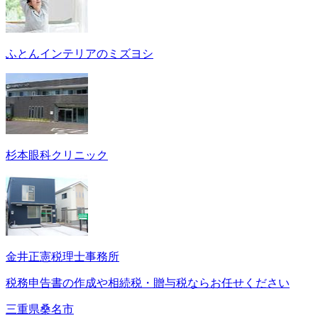
ふとんインテリアのミズヨシ
杉本眼科クリニック
金井正憲税理士事務所
税務申告書の作成や相続税・贈与税ならお任せください
三重県桑名市