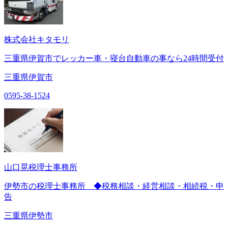
株式会社キタモリ
三重県伊賀市でレッカー車・寝台自動車の事なら24時間受付
三重県伊賀市
0595-38-1524
山口晃税理士事務所
伊勢市の税理士事務所 ◆税務相談・経営相談・相続税・申
告
三重県伊勢市