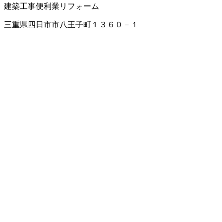
建築工事
便利業
リフォーム
三重県四日市市八王子町１３６０－１