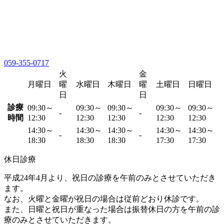
059-355-0717
火
金
月曜日
曜
水曜日
木曜日
曜
土曜日
日曜日
日
日
診療
09:30～
09:30～
09:30～
09:30～
09:30～
-
-
時間
12:30
12:30
12:30
12:30
12:30
14:30～
14:30～
14:30～
14:30～
14:30～
-
-
18:30
18:30
18:30
17:30
17:30
休日診療
平成24年4月より、祝日の診療を午前のみとさせていただき
ます。
なお、火曜と金曜が祝日の場合は従前どおり休診です。
また、日曜と祝日が重なった場合は振替休日の方を午前の診
療のみとさせていただきます。