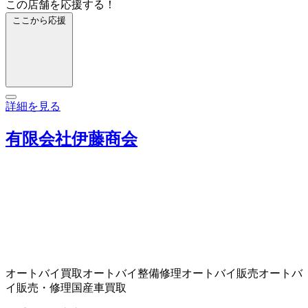
この店舗を応援する！
ここから応援
詳細を見る
有限会社伊藤商会
オートバイ買取
オートバイ整備修理
オートバイ販売
オートバ
イ販売・修理
国産車買取