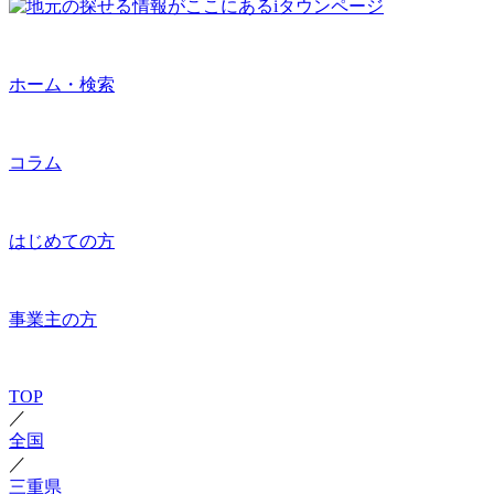
ホーム・検索
コラム
はじめての方
事業主の方
TOP
／
全国
／
三重県