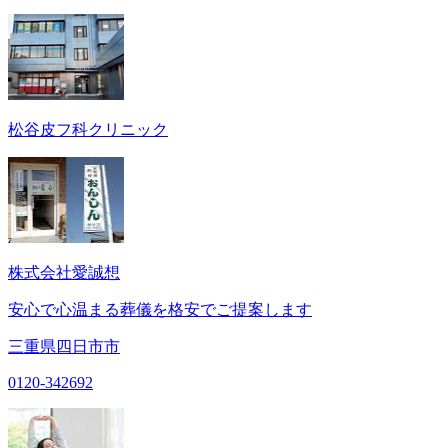
松谷皮フ科クリニック
株式会社愛誠想
安心で心温まる葬儀を格安でご提案します
三重県四日市市
0120-342692