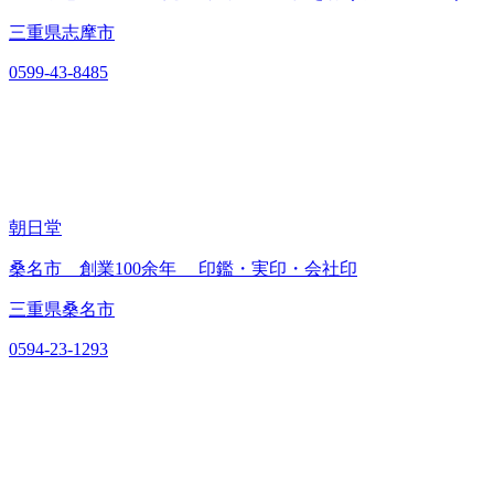
三重県志摩市
0599-43-8485
朝日堂
桑名市 創業100余年 印鑑・実印・会社印
三重県桑名市
0594-23-1293