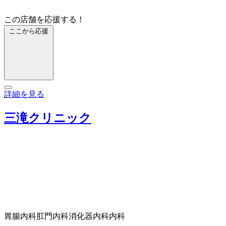
この店舗を応援する！
ここから応援
詳細を見る
三滝クリニック
胃腸内科
肛門内科
消化器内科
内科