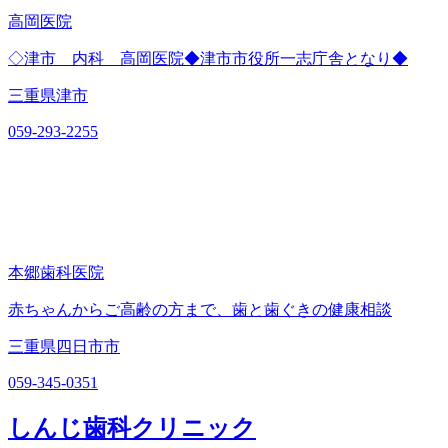
高岡医院
◇津市 内科 高岡医院◆津市市役所一志庁舎となり◆
三重県津市
059-293-2255
本郷歯科医院
赤ちゃんからご高齢の方まで、歯と歯ぐきの健康相談
三重県四日市市
059-345-0351
しんじ歯科クリニック