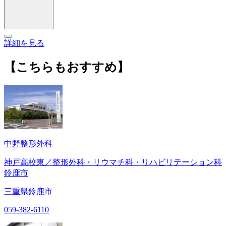
詳細を見る
【こちらもおすすめ】
中野整形外科
神戸高校東／整形外科・リウマチ科・リハビリテーション科
鈴鹿市
三重県鈴鹿市
059-382-6110