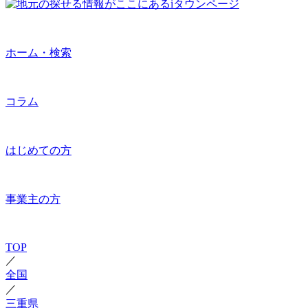
ホーム・検索
コラム
はじめての方
事業主の方
TOP
／
全国
／
三重県