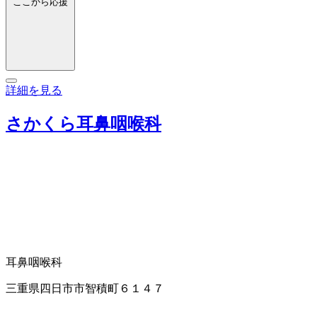
ここから応援
詳細を見る
さかくら耳鼻咽喉科
耳鼻咽喉科
三重県四日市市智積町６１４７