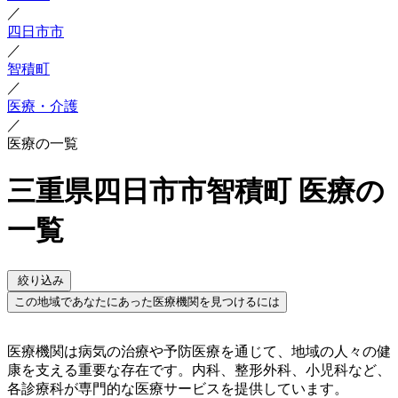
／
四日市市
／
智積町
／
医療・介護
／
医療の一覧
三重県四日市市智積町 医療の
一覧
絞り込み
この地域であなたにあった医療機関を見つけるには
医療機関は病気の治療や予防医療を通じて、地域の人々の健
康を支える重要な存在です。内科、整形外科、小児科など、
各診療科が専門的な医療サービスを提供しています。