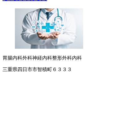
胃腸内科
外科
神経内科
整形外科
内科
三重県四日市市智積町６３３３