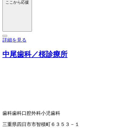
ここから応援
詳細を見る
中尾歯科／桜診療所
歯科
歯科口腔外科
小児歯科
三重県四日市市智積町６３５３－１