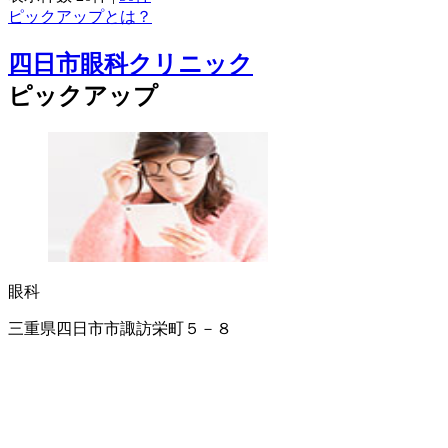
ピックアップとは？
四日市眼科クリニック
ピックアップ
眼科
三重県四日市市諏訪栄町５－８