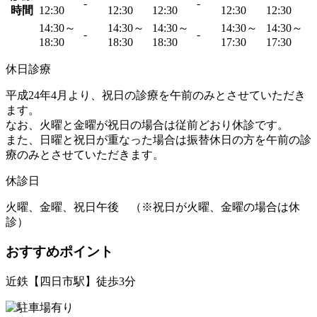
-
-
時間
12:30
12:30
12:30
12:30
12:30
14:30～
14:30～
14:30～
14:30～
14:30～
-
-
18:30
18:30
18:30
17:30
17:30
休日診療
平成24年4月より、祝日の診療を午前のみとさせていただき
ます。
なお、火曜と金曜が祝日の場合は従前どおり休診です。
また、日曜と祝日が重なった場合は振替休日の方を午前の診
療のみとさせていただきます。
休診日
火曜、金曜、祝日午後 （※祝日が火曜、金曜の場合は休
診）
おすすめポイント
近鉄【四日市駅】徒歩3分