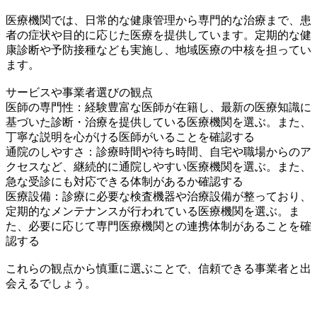
医療機関では、日常的な健康管理から専門的な治療まで、患
者の症状や目的に応じた医療を提供しています。定期的な健
康診断や予防接種なども実施し、地域医療の中核を担ってい
ます。
サービスや事業者選びの観点
医師の専門性：経験豊富な医師が在籍し、最新の医療知識に
基づいた診断・治療を提供している医療機関を選ぶ。また、
丁寧な説明を心がける医師がいることを確認する
通院のしやすさ：診療時間や待ち時間、自宅や職場からのア
クセスなど、継続的に通院しやすい医療機関を選ぶ。また、
急な受診にも対応できる体制があるか確認する
医療設備：診療に必要な検査機器や治療設備が整っており、
定期的なメンテナンスが行われている医療機関を選ぶ。ま
た、必要に応じて専門医療機関との連携体制があることを確
認する
これらの観点から慎重に選ぶことで、信頼できる事業者と出
会えるでしょう。