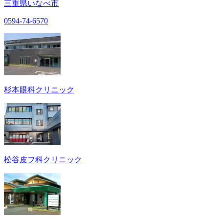
三重県いなべ市
0594-74-6570
杉本眼科クリニック
松谷皮フ科クリニック