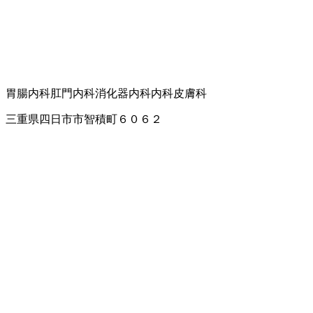
胃腸内科
肛門内科
消化器内科
内科
皮膚科
三重県四日市市智積町６０６２