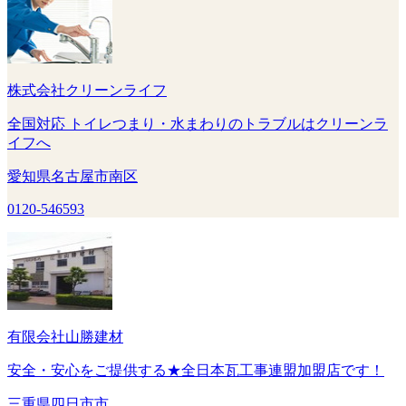
株式会社クリーンライフ
全国対応 トイレつまり・水まわりのトラブルはクリーンラ
イフへ
愛知県名古屋市南区
0120-546593
有限会社山勝建材
安全・安心をご提供する★全日本瓦工事連盟加盟店です！
三重県四日市市