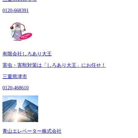
0120-668391
有限会社しろあり大王
害虫・害獣対策は「しろあり大王」にお任せ！
三重県津市
0120-468610
青山エレベーター株式会社