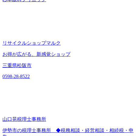
リサイクルショップマルク
お得が広がる、新感覚ショップ
三重県松阪市
0598-28-8522
山口晃税理士事務所
伊勢市の税理士事務所 ◆税務相談・経営相談・相続税・申