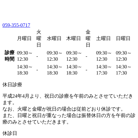
059-355-0717
火
金
月曜日
曜
水曜日
木曜日
曜
土曜日
日曜日
日
日
診療
09:30～
09:30～
09:30～
09:30～
09:30～
-
-
時間
12:30
12:30
12:30
12:30
12:30
14:30～
14:30～
14:30～
14:30～
14:30～
-
-
18:30
18:30
18:30
17:30
17:30
休日診療
平成24年4月より、祝日の診療を午前のみとさせていただき
ます。
なお、火曜と金曜が祝日の場合は従前どおり休診です。
また、日曜と祝日が重なった場合は振替休日の方を午前の診
療のみとさせていただきます。
休診日