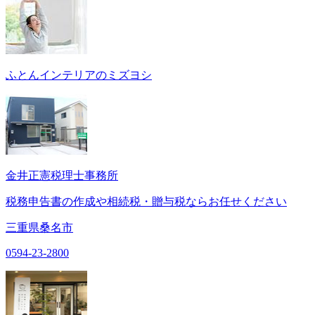
ふとんインテリアのミズヨシ
金井正憲税理士事務所
税務申告書の作成や相続税・贈与税ならお任せください
三重県桑名市
0594-23-2800