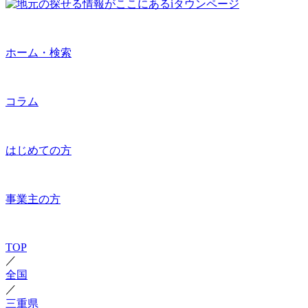
ホーム・検索
コラム
はじめての方
事業主の方
TOP
／
全国
／
三重県