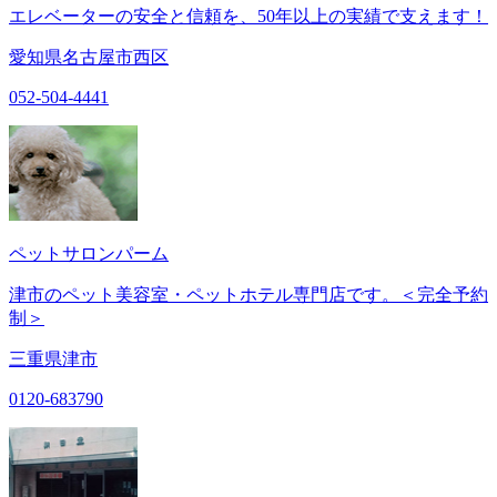
エレベーターの安全と信頼を、50年以上の実績で支えます！
愛知県名古屋市西区
052-504-4441
ペットサロンパーム
津市のペット美容室・ペットホテル専門店です。＜完全予約
制＞
三重県津市
0120-683790