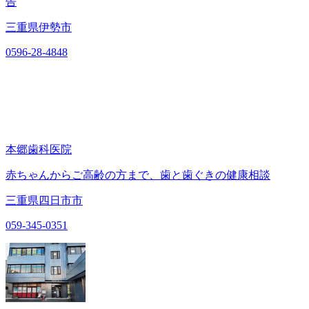
告
三重県伊勢市
0596-28-4848
本郷歯科医院
赤ちゃんからご高齢の方まで、歯と歯ぐきの健康相談
三重県四日市市
059-345-0351