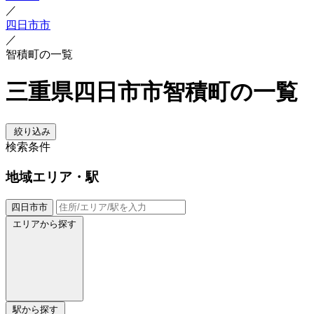
／
四日市市
／
智積町の一覧
三重県四日市市智積町の一覧
絞り込み
検索条件
地域
エリア・駅
四日市市
エリアから探す
駅から探す