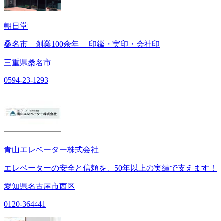
朝日堂
桑名市 創業100余年 印鑑・実印・会社印
三重県桑名市
0594-23-1293
青山エレベーター株式会社
エレベーターの安全と信頼を、50年以上の実績で支えます！
愛知県名古屋市西区
0120-364441