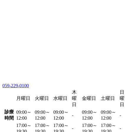
059-229-0100
木
日
月曜日
火曜日
水曜日
曜
金曜日
土曜日
曜
日
日
診療
09:00～
09:00～
09:00～
09:00～
09:00～
-
-
時間
12:00
12:00
12:00
12:00
12:00
17:00～
17:00～
17:00～
17:00～
17:00～
-
-
19:30
19:30
19:30
19:30
19:30