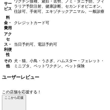
ワクチン接種、避妊・去勢、ノミ・ダニ予防、フィ
サー
ラリア予防注射、健康診断、セカンドオピニオン、
ビス
往診可、手術可、エキゾチックアニマル、一般診療
料
金・
クレジットカード可
費用
アク
セ
ス・
当日予約可、電話予約可
利便
性
その
犬・猫、小鳥・うさぎ、ハムスター・フェレット・
他
ミニブタ、ペットワクチン、ペット保険
ユーザーレビュー
この店舗を応援する！
ここから応援