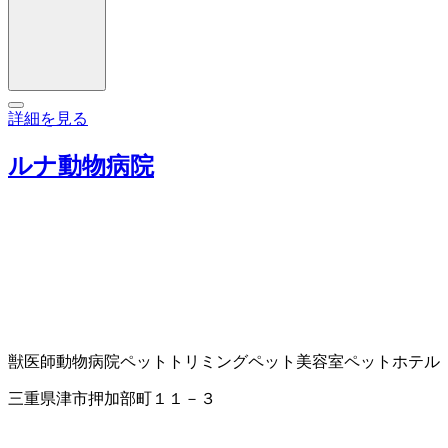
詳細を見る
ルナ動物病院
獣医師
動物病院
ペットトリミング
ペット美容室
ペットホテル
三重県津市押加部町１１－３