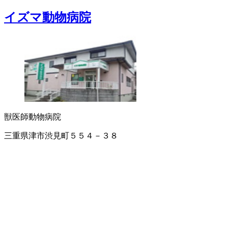
イズマ動物病院
獣医師
動物病院
三重県津市渋見町５５４－３８