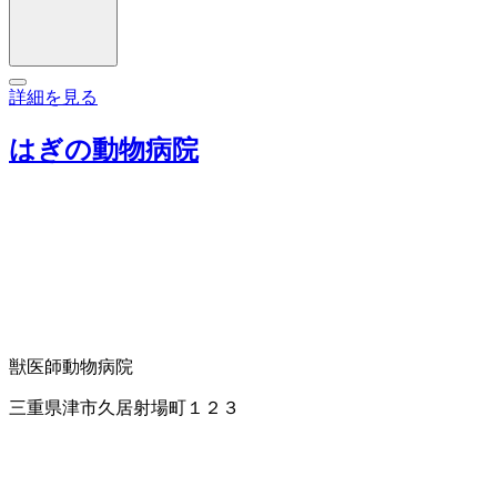
詳細を見る
はぎの動物病院
獣医師
動物病院
三重県津市久居射場町１２３