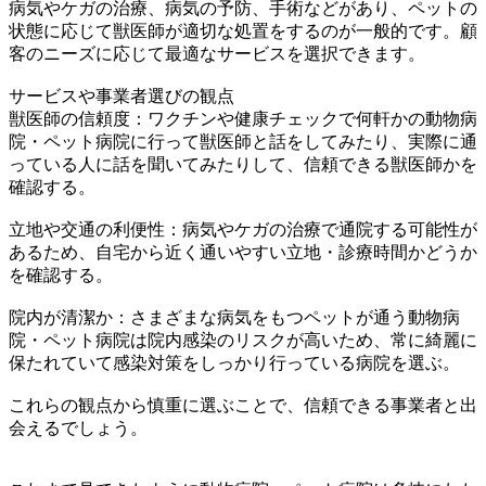
病気やケガの治療、病気の予防、手術などがあり、ペットの
状態に応じて獣医師が適切な処置をするのが一般的です。顧
客のニーズに応じて最適なサービスを選択できます。
サービスや事業者選びの観点
獣医師の信頼度：ワクチンや健康チェックで何軒かの動物病
院・ペット病院に行って獣医師と話をしてみたり、実際に通
っている人に話を聞いてみたりして、信頼できる獣医師かを
確認する。
立地や交通の利便性：病気やケガの治療で通院する可能性が
あるため、自宅から近く通いやすい立地・診療時間かどうか
を確認する。
院内が清潔か：さまざまな病気をもつペットが通う動物病
院・ペット病院は院内感染のリスクが高いため、常に綺麗に
保たれていて感染対策をしっかり行っている病院を選ぶ。
これらの観点から慎重に選ぶことで、信頼できる事業者と出
会えるでしょう。