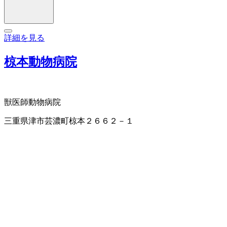
詳細を見る
椋本動物病院
獣医師
動物病院
三重県津市芸濃町椋本２６６２－１