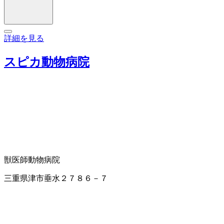
詳細を見る
スピカ動物病院
獣医師
動物病院
三重県津市垂水２７８６－７