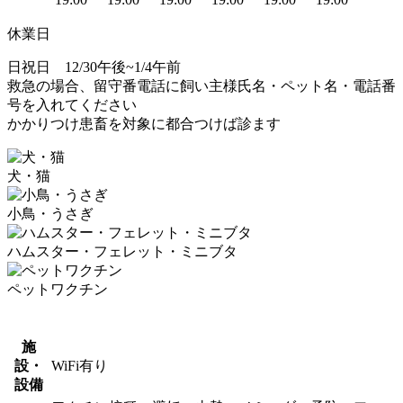
休業日
日祝日 12/30午後~1/4午前
救急の場合、留守番電話に飼い主様氏名・ペット名・電話番
号を入れてください
かかりつけ患畜を対象に都合つけば診ます
犬・猫
小鳥・うさぎ
ハムスター・フェレット・ミニブタ
ペットワクチン
施
設・
WiFi有り
設備