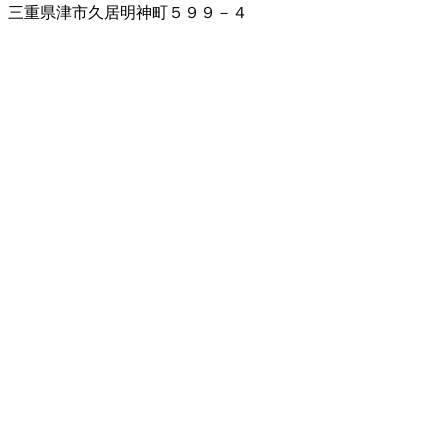
三重県津市久居明神町５９９－４