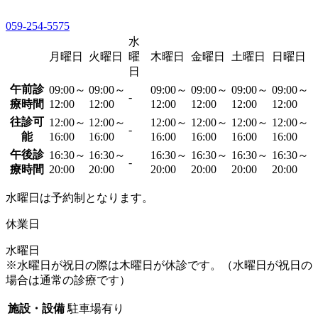
059-254-5575
水
月曜日
火曜日
曜
木曜日
金曜日
土曜日
日曜日
日
午前診
09:00～
09:00～
09:00～
09:00～
09:00～
09:00～
-
療時間
12:00
12:00
12:00
12:00
12:00
12:00
往診可
12:00～
12:00～
12:00～
12:00～
12:00～
12:00～
-
能
16:00
16:00
16:00
16:00
16:00
16:00
午後診
16:30～
16:30～
16:30～
16:30～
16:30～
16:30～
-
療時間
20:00
20:00
20:00
20:00
20:00
20:00
水曜日は予約制となります。
休業日
水曜日
※水曜日が祝日の際は木曜日が休診です。（水曜日が祝日の
場合は通常の診療です）
施設・設備
駐車場有り