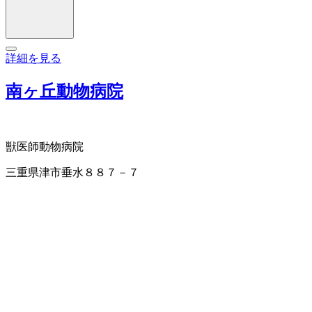
詳細を見る
南ヶ丘動物病院
獣医師
動物病院
三重県津市垂水８８７－７