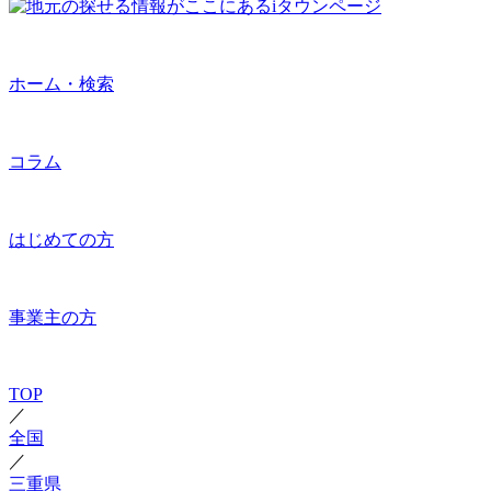
ホーム・検索
コラム
はじめての方
事業主の方
TOP
／
全国
／
三重県