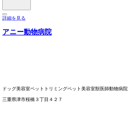
詳細を見る
アニー動物病院
ドッグ美容室
ペットトリミング
ペット美容室
獣医師
動物病院
三重県津市桜橋３丁目４２７