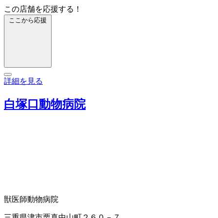
この店舗を応援する！
ここから応援
詳細を見る
白塚口動物病院
獣医師
動物病院
三重県津市栗真中山町２６０－７