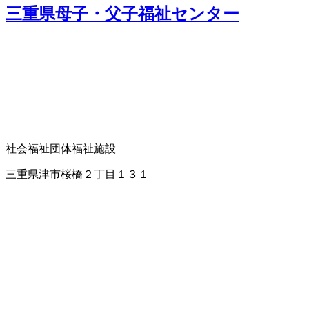
三重県母子・父子福祉センター
社会福祉団体
福祉施設
三重県津市桜橋２丁目１３１