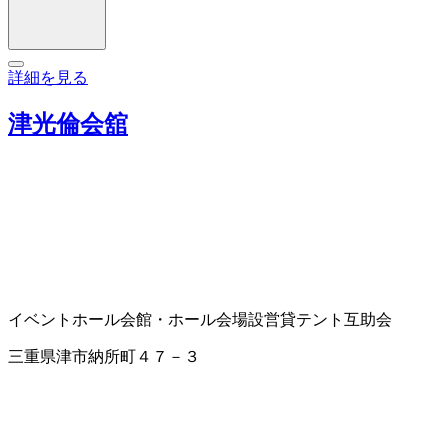
詳細を見る
津光倫会舘
イベントホール
会館・ホール
会場設営
貸テント
互助会
三重県津市納所町４７－３