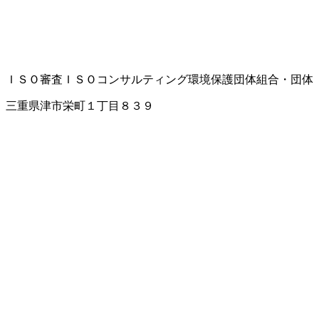
ＩＳＯ審査
ＩＳＯコンサルティング
環境保護団体
組合・団体
三重県津市栄町１丁目８３９