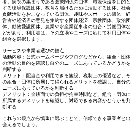
者、病院の集まりである医療関係の団体、環境保護を目的と
する環境保護団体、教育を届けるために活動する団体、社会
貢献活動をおこなっている団体、趣味やスポーツの団体、経
営者や経済界の意見を集約する団体経済、宗教団体、政治団
体、動物愛護団体、農業や水産業従事者の組合・労働団体な
どがあり、利用者は、その立場やニーズに応じて利用団体や
組合を選択します。
サービスや事業者選びの観点
活動内容：公式ホームページやブログなどから、組合・団体
の活動の目的を確認し自分のニーズにあっているかどうかを
判断する
メリット：配当金や利用できる施設、税制上の優遇など、そ
の組合・団体に所属して得られるメリットを確認し、自分の
ニーズにあっているかを判断する
デメリット：金銭面での負担や拘束時間など、組合・団体に
所属するデメリットを確認し、対応できる内容かどうかを判
断する
これらの観点から慎重に選ぶことで、信頼できる事業者と出
会えるでしょう。