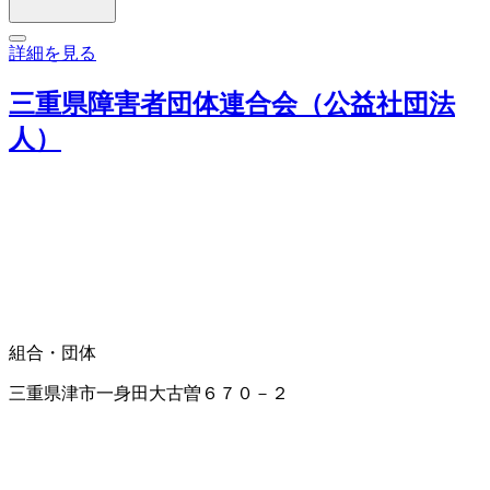
詳細を見る
三重県障害者団体連合会（公益社団法
人）
組合・団体
三重県津市一身田大古曽６７０－２