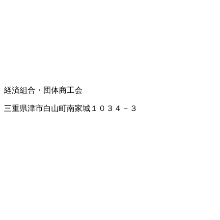
経済組合・団体
商工会
三重県津市白山町南家城１０３４－３