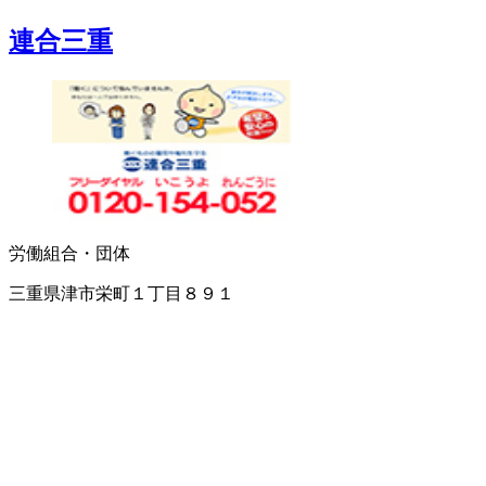
連合三重
労働組合・団体
三重県津市栄町１丁目８９１