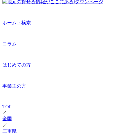
ホーム・検索
コラム
はじめての方
事業主の方
TOP
／
全国
／
三重県