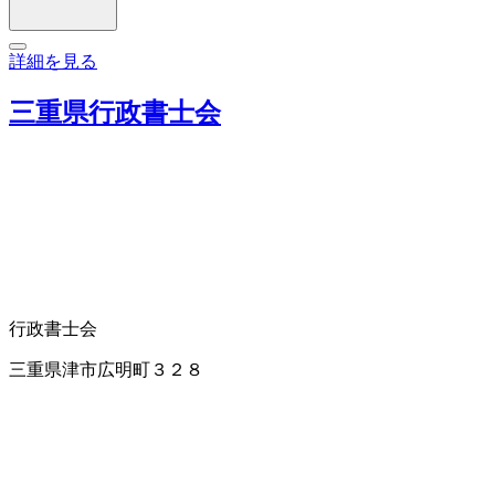
詳細を見る
三重県行政書士会
行政書士会
三重県津市広明町３２８