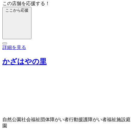
この店舗を応援する！
ここから応援
詳細を見る
かざはやの里
自然公園
社会福祉団体
障がい者行動援護
障がい者福祉施設
庭
園