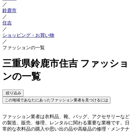
／
鈴鹿市
／
住吉
／
ショッピング・お買い物
／
ファッションの一覧
三重県鈴鹿市住吉 ファッショ
ンの一覧
絞り込み
この地域であなたにあったファッション業者を見つけるには
ファッション業者は衣料品、靴、バッグ、アクセサリーなど
の製造、販売、修理、レンタルに関わる重要な業種です。日
常的な衣料品の購入や思い出の品や高級品の修理・メンテナ