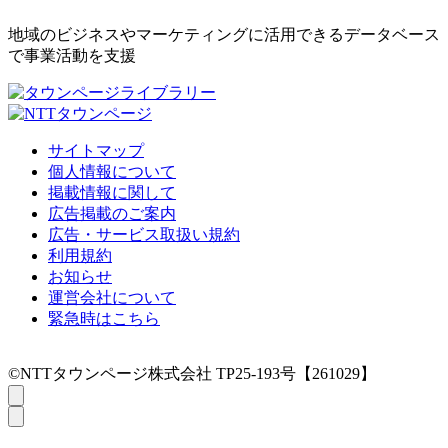
地域のビジネスやマーケティングに活用できるデータベース
で事業活動を支援
サイトマップ
個人情報について
掲載情報に関して
広告掲載のご案内
広告・サービス取扱い規約
利用規約
お知らせ
運営会社について
緊急時はこちら
©NTTタウンページ株式会社 TP25-193号【261029】