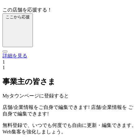
この店舗を応援する！
ここから応援
詳細を見る
1
1
事業主の皆さま
Myタウンページに登録すると
店舗/企業情報をご自身で編集できます!
店舗/企業情報を
ご
自身で編集できます!
無料登録で、いつでも何度でも自由に更新・編集できます。
Web集客を強化しましょう。