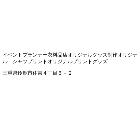
イベントプランナー
衣料品店
オリジナルグッズ制作
オリジナ
ルＴシャツプリント
オリジナルプリントグッズ
三重県鈴鹿市住吉４丁目６－２