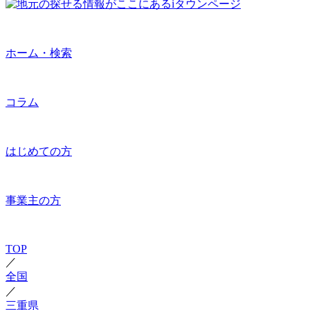
ホーム・検索
コラム
はじめての方
事業主の方
TOP
／
全国
／
三重県