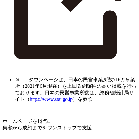
※1：iタウンページは、日本の民営事業所数516万事業
所（2021年6月現在）を上回る網羅性の高い掲載を行っ
ております。日本の民営事業所数は、総務省統計局サ
イト（
https://www.stat.go.jp
）を参照
ホームページを起点に
集客から成約までをワンストップで支援