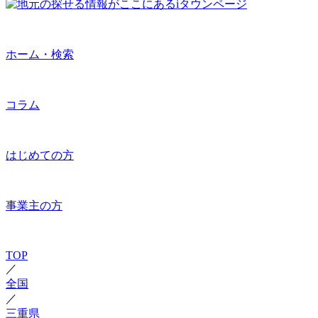
ホーム・検索
コラム
はじめての方
事業主の方
TOP
／
全国
／
三重県