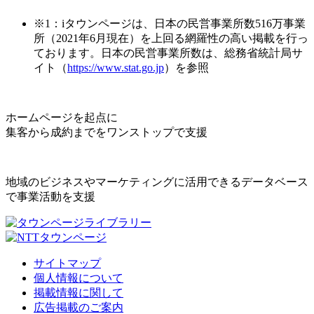
※1：iタウンページは、日本の民営事業所数516万事業
所（2021年6月現在）を上回る網羅性の高い掲載を行っ
ております。日本の民営事業所数は、総務省統計局サ
イト（
https://www.stat.go.jp
）を参照
ホームページを起点に
集客から成約までをワンストップで支援
地域のビジネスやマーケティングに活用できるデータベース
で事業活動を支援
サイトマップ
個人情報について
掲載情報に関して
広告掲載のご案内