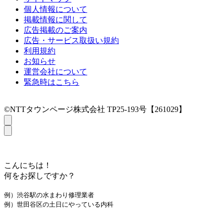
個人情報について
掲載情報に関して
広告掲載のご案内
広告・サービス取扱い規約
利用規約
お知らせ
運営会社について
緊急時はこちら
©NTTタウンページ株式会社 TP25-193号【261029】
こんにちは！
何をお探しですか？
例）渋谷駅の水まわり修理業者
例）世田谷区の土日にやっている内科