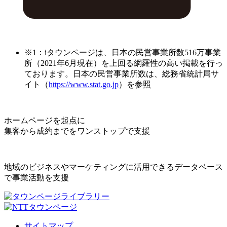
※1：iタウンページは、日本の民営事業所数516万事業
所（2021年6月現在）を上回る網羅性の高い掲載を行っ
ております。日本の民営事業所数は、総務省統計局サ
イト（
https://www.stat.go.jp
）を参照
ホームページを起点に
集客から成約までをワンストップで支援
地域のビジネスやマーケティングに活用できるデータベース
で事業活動を支援
サイトマップ