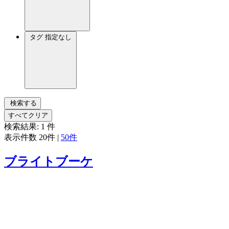
タグ
指定なし
検索する
すべてクリア
検索結果:
1
件
表示件数
20件
|
50件
ブライトブーケ