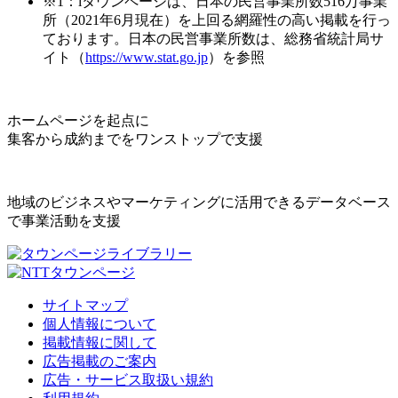
※1：iタウンページは、日本の民営事業所数516万事業
所（2021年6月現在）を上回る網羅性の高い掲載を行っ
ております。日本の民営事業所数は、総務省統計局サ
イト（
https://www.stat.go.jp
）を参照
ホームページを起点に
集客から成約までをワンストップで支援
地域のビジネスやマーケティングに活用できるデータベース
で事業活動を支援
サイトマップ
個人情報について
掲載情報に関して
広告掲載のご案内
広告・サービス取扱い規約