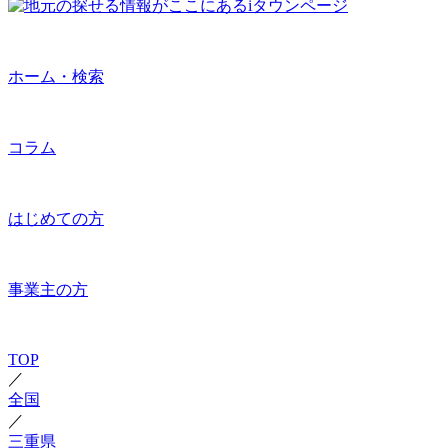
ホーム・検索
コラム
はじめての方
事業主の方
TOP
／
全国
／
三重県