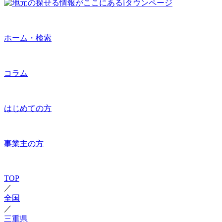
ホーム・検索
コラム
はじめての方
事業主の方
TOP
／
全国
／
三重県