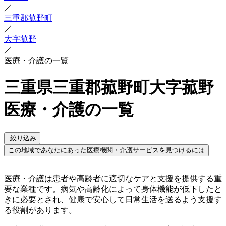
／
三重郡菰野町
／
大字菰野
／
医療・介護の一覧
三重県三重郡菰野町大字菰野
医療・介護の一覧
絞り込み
この地域であなたにあった医療機関・介護サービスを見つけるには
医療・介護は患者や高齢者に適切なケアと支援を提供する重
要な業種です。病気や高齢化によって身体機能が低下したと
きに必要とされ、健康で安心して日常生活を送るよう支援す
る役割があります。