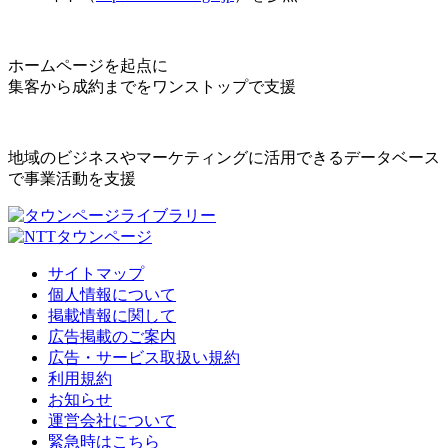
ホームページを起点に
集客から成約までをワンストップで支援
地域のビジネスやマーケティングに活用できるデータベース
で事業活動を支援
サイトマップ
個人情報について
掲載情報に関して
広告掲載のご案内
広告・サービス取扱い規約
利用規約
お知らせ
運営会社について
緊急時はこちら