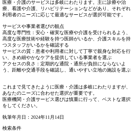
医療・介護のサービスは多岐にわたります。主に診療や治
療、看護や介護、リハビリテーションなどがあり、それぞれ
利用者のニーズに応じて最適なサービスが選択可能です。
サービスや事業者選びの観点
高度な専門性：安心・確実な医療や介護を受けられるよう、
高度な医療技術や経験を持つ医師がいるか、介護スキルを持
つスタッフがいるかを確認する
サービスの質：患者や利用者に対して丁寧で親身な対応を行
い、きめ細やかなケアを提供している事業者を選ぶ
アクセスの良さ：定期的な通院・通所が負担にならないよ
う、距離や交通手段を確認し、通いやすい立地の施設を選ぶ
これまで見てきたように医療・介護は多岐にわたりますが、
あなたのニーズに合わせた選択が重要です。
医療機関・介護サービス選びは慎重に行って、ベストな選択
をしてください。
執筆年月日：2024年11月14日
検索条件