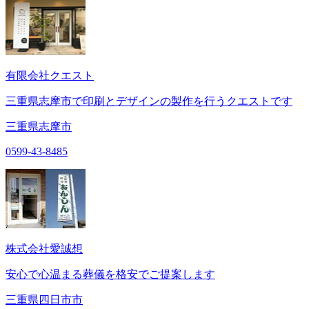
有限会社クエスト
三重県志摩市で印刷とデザインの製作を行うクエストです
三重県志摩市
0599-43-8485
株式会社愛誠想
安心で心温まる葬儀を格安でご提案します
三重県四日市市