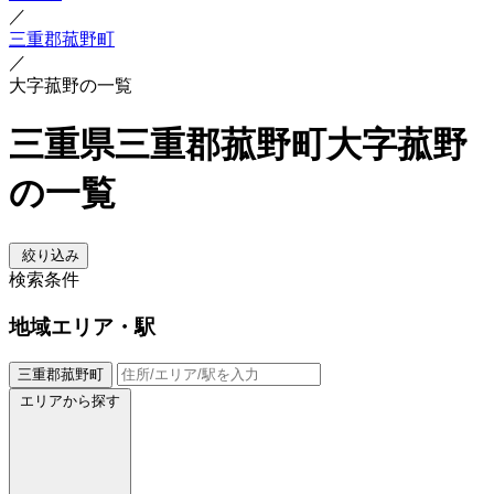
／
三重郡菰野町
／
大字菰野の一覧
三重県三重郡菰野町大字菰野
の一覧
絞り込み
検索条件
地域
エリア・駅
三重郡菰野町
エリアから探す