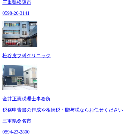
三重県松阪市
0598-26-3141
松谷皮フ科クリニック
金井正憲税理士事務所
税務申告書の作成や相続税・贈与税ならお任せください
三重県桑名市
0594-23-2800