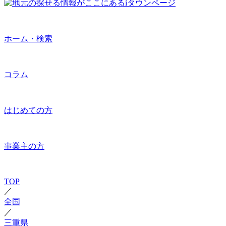
ホーム・検索
コラム
はじめての方
事業主の方
TOP
／
全国
／
三重県