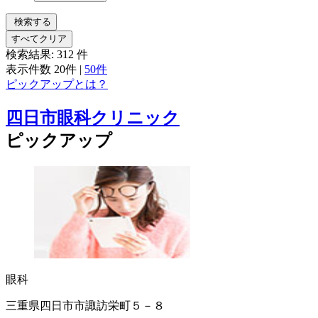
検索する
すべてクリア
検索結果:
312
件
表示件数
20件
|
50件
ピックアップとは？
四日市眼科クリニック
ピックアップ
眼科
三重県四日市市諏訪栄町５－８