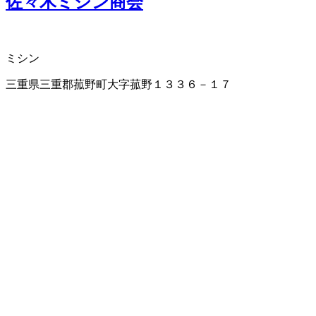
佐々木ミシン商会
ミシン
三重県三重郡菰野町大字菰野１３３６－１７