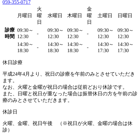
059-355-0717
火
金
月曜日
曜
水曜日
木曜日
曜
土曜日
日曜日
日
日
診療
09:30～
09:30～
09:30～
09:30～
09:30～
-
-
時間
12:30
12:30
12:30
12:30
12:30
14:30～
14:30～
14:30～
14:30～
14:30～
-
-
18:30
18:30
18:30
17:30
17:30
休日診療
平成24年4月より、祝日の診療を午前のみとさせていただき
ます。
なお、火曜と金曜が祝日の場合は従前どおり休診です。
また、日曜と祝日が重なった場合は振替休日の方を午前の診
療のみとさせていただきます。
休診日
火曜、金曜、祝日午後 （※祝日が火曜、金曜の場合は休
診）