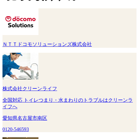
ＮＴＴドコモソリューションズ株式会社
株式会社クリーンライフ
全国対応 トイレつまり・水まわりのトラブルはクリーンラ
イフへ
愛知県名古屋市南区
0120-546593