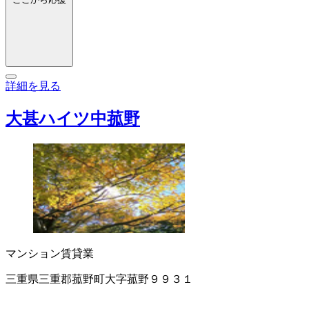
詳細を見る
大甚ハイツ中菰野
マンション賃貸業
三重県三重郡菰野町大字菰野９９３１