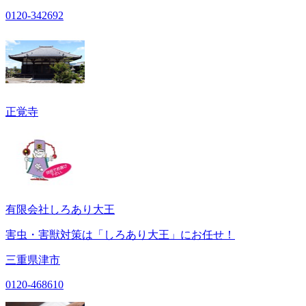
0120-342692
正覚寺
有限会社しろあり大王
害虫・害獣対策は「しろあり大王」にお任せ！
三重県津市
0120-468610