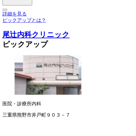
詳細を見る
ピックアップとは？
尾辻内科クリニック
ピックアップ
医院・診療所
内科
三重県熊野市井戸町９０３－７