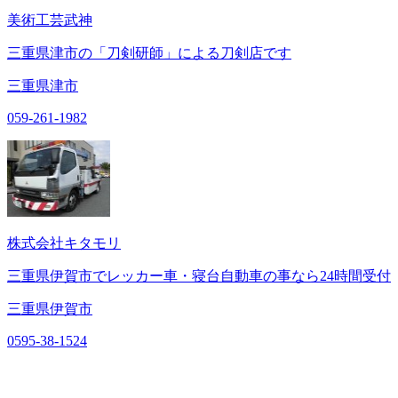
美術工芸武神
三重県津市の「刀剣研師」による刀剣店です
三重県津市
059-261-1982
株式会社キタモリ
三重県伊賀市でレッカー車・寝台自動車の事なら24時間受付
三重県伊賀市
0595-38-1524