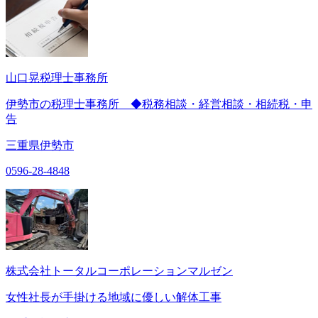
山口晃税理士事務所
伊勢市の税理士事務所 ◆税務相談・経営相談・相続税・申
告
三重県伊勢市
0596-28-4848
株式会社トータルコーポレーションマルゼン
女性社長が手掛ける地域に優しい解体工事