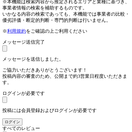
※本機能は検索内容から推定されるエリアと業種に基づき、
事業者情報の検索を補助するものです。
いかなる内容の検索であっても、本機能では事業者の比較・
優劣評価・断定的判断・専門的判断は行いません。
※
利用規約
をご確認の上ご利用ください
メッセージ送信完了
メッセージを送信しました。
ご協力いただきありがとうございます！
投稿内容の審査のため、公開まで約3営業日程度いただきま
す。
ログインが必要です
投稿には会員登録およびログインが必要です
ログイン
すべてのレビュー