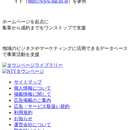
イト（
https://www.stat.go.jp
）を参照
ホームページを起点に
集客から成約までをワンストップで支援
地域のビジネスやマーケティングに活用できるデータベース
で事業活動を支援
サイトマップ
個人情報について
掲載情報に関して
広告掲載のご案内
広告・サービス取扱い規約
利用規約
お知らせ
運営会社について