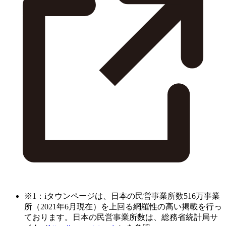
※1：iタウンページは、日本の民営事業所数516万事業
所（2021年6月現在）を上回る網羅性の高い掲載を行っ
ております。日本の民営事業所数は、総務省統計局サ